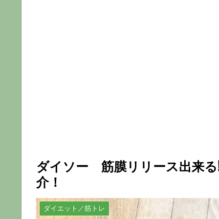
ダイソー 筋膜リリース出来る
介！
ダイエット／筋トレ