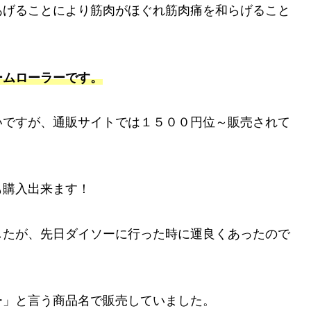
あげることにより筋肉がほぐれ筋肉痛を和らげること
ームローラーです。
いですが、通販サイトでは１５００円位～販売されて
も購入出来ます！
したが、先日ダイソーに行った時に運良くあったので
ー」と言う商品名で販売していました。