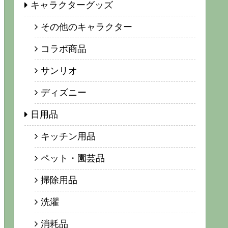
キャラクターグッズ
その他のキャラクター
コラボ商品
サンリオ
ディズニー
日用品
キッチン用品
ペット・園芸品
掃除用品
洗濯
消耗品