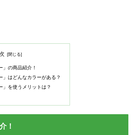
次
ー」の商品紹介！
ー」はどんなカラーがある？
ー」を使うメリットは？
介！