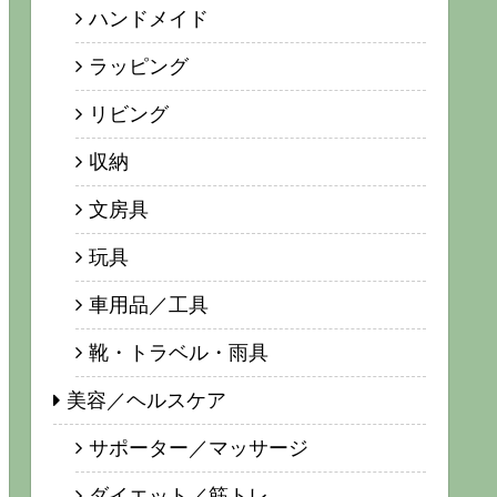
ハンドメイド
ラッピング
リビング
収納
文房具
玩具
車用品／工具
靴・トラベル・雨具
美容／ヘルスケア
サポーター／マッサージ
ダイエット／筋トレ