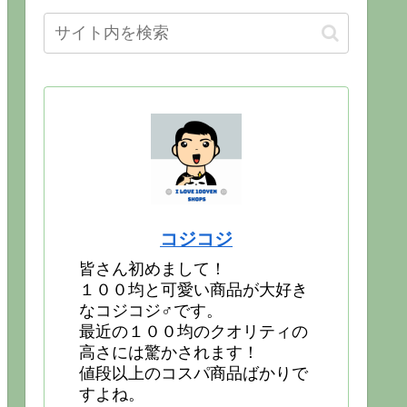
コジコジ
皆さん初めまして！
１００均と可愛い商品が大好き
なコジコジ♂です。
最近の１００均のクオリティの
高さには驚かされます！
値段以上のコスパ商品ばかりで
すよね。