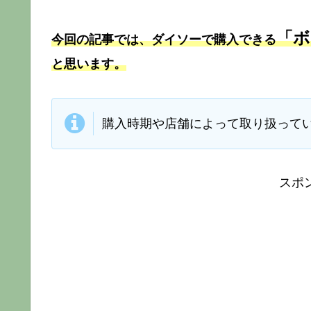
「ボ
今回の記事では、ダイソーで購入できる
と思います。
購入時期や店舗によって取り扱って
スポ