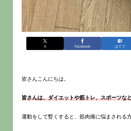
X
Facebook
はてブ
皆さんこんにちは。
皆さんは、ダイエットや筋トレ、スポーツな
運動をして暫くすると、筋肉痛に悩まされる