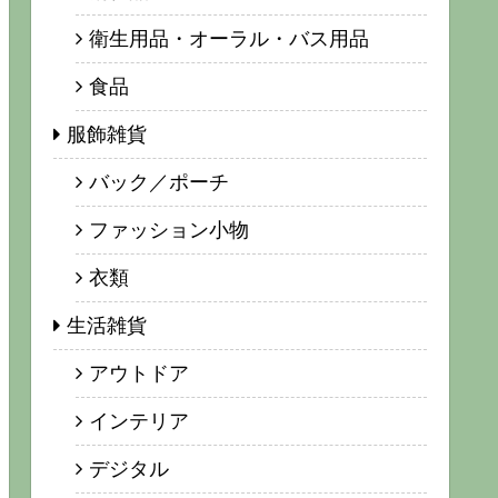
衛生用品・オーラル・バス用品
食品
服飾雑貨
バック／ポーチ
ファッション小物
衣類
生活雑貨
アウトドア
インテリア
デジタル