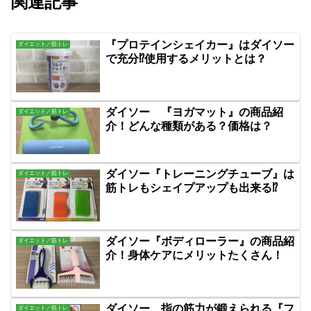
関連記事
『プロテインシェイカー』はダイソー
ダイエット／筋トレ
で充分⁉使用するメリットとは？
ダイソー 『ヨガマット』の商品紹
ダイエット／筋トレ
介！どんな種類がある？価格は？
ダイソー『トレーニングチューブ』は
ダイエット／筋トレ
筋トレもシェイプアップも出来る⁉
ダイソー『ボディローラー』の商品紹
ダイエット／筋トレ
介！身体ケアにメリットたくさん！
ダイソー 指の筋力が鍛えられる『フ
ダイエット／筋トレ