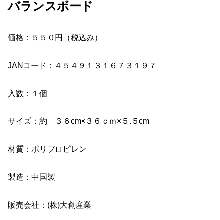
バランスボード
価格：５５０円（税込み）
JANコード：４５４９１３１６７３１９７
入数：１個
サイズ：約 ３６cm×３６ｃｍ×５.５cm
材質：ポリプロピレン
製造：中国製
販売会社：(株)大創産業