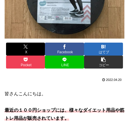
X
Facebook
はてブ
Pocket
LINE
コピー
2022.04.20
皆さんこんにちは。
最近の１００円ショップには、様々なダイエット用品や筋
トレ用品が販売されています。