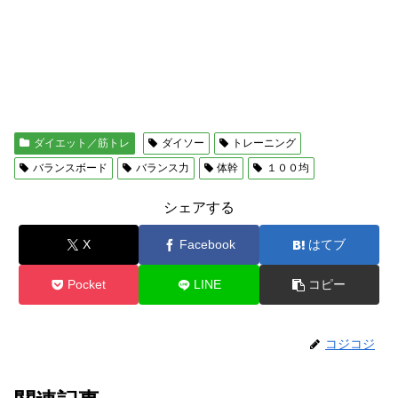
ダイエット／筋トレ
ダイソー
トレーニング
バランスボード
バランス力
体幹
１００均
シェアする
X
Facebook
はてブ
Pocket
LINE
コピー
コジコジ