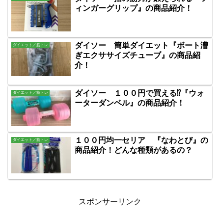
ィンガーグリップ』の商品紹介！
ダイソー 簡単ダイエット『ボート漕
ダイエット／筋トレ
ぎエクササイズチューブ』の商品紹
介！
ダイソー １００円で買える⁉『ウォ
ダイエット／筋トレ
ーターダンベル』の商品紹介！
１００円均一セリア 『なわとび』の
ダイエット／筋トレ
商品紹介！どんな種類があるの？
スポンサーリンク