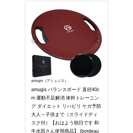
amugis（アミュジス）
amugis バランスボード 直径40c
m 運動不足解消 体幹トレーニン
グ ダイエット リハビリ ケガ予防 
大人～子供まで（スライドディ
スク付）【おはよう朝日です 和
牛水田さん使用商品】 (bordeau