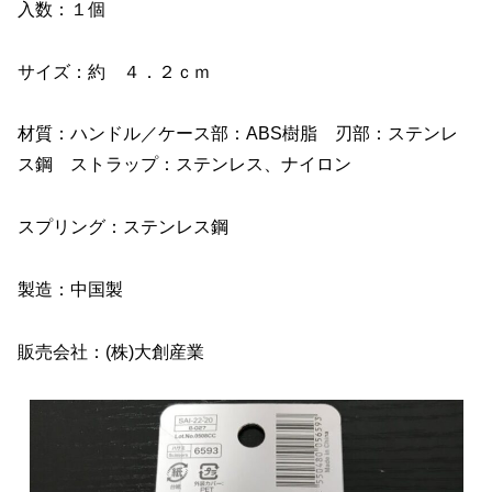
入数：１個
サイズ：約 ４．２ｃｍ
材質：ハンドル／ケース部：ABS樹脂 刃部：ステンレ
ス鋼 ストラップ：ステンレス、ナイロン
スプリング：ステンレス鋼
製造：中国製
販売会社：(株)大創産業