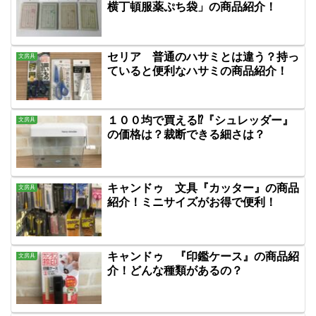
横丁頓服薬ぷち袋」の商品紹介！
セリア 普通のハサミとは違う？持っ
文房具
ていると便利なハサミの商品紹介！
１００均で買える⁉『シュレッダー』
文房具
の価格は？裁断できる細さは？
キャンドゥ 文具『カッター』の商品
文房具
紹介！ミニサイズがお得で便利！
キャンドゥ 『印鑑ケース』の商品紹
文房具
介！どんな種類があるの？