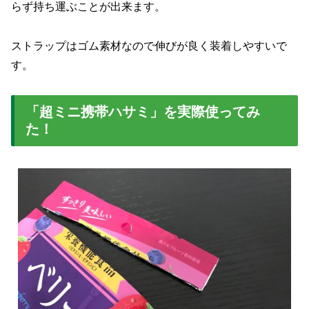
らず持ち運ぶことが出来ます。
ストラップはゴム素材なので伸びが良く装着しやすいで
す。
「超ミニ携帯ハサミ」を実際使ってみ
た！