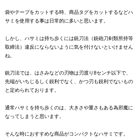
袋やテープをカットする時、商品タグをカットするなどハ
サミを使用する事は日常的に多いと思います。
しかし、ハサミは持ち歩くには銃刀法（銃砲刀剣類所持等
取締法）違反にならないように気を付けないといけません
ね。
銃刀法では、はさみなどの刃物は刃渡り8センチ以下で、
先端がいちじるしく鋭利でなく、かつ刃も鋭利でないもの
と定められております。
通常ハサミを持ち歩くのは、大きさや重さもある為邪魔に
なってしまうと思います。
そんな時におすすめな商品がコンパクトなハサミです。