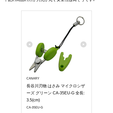
CANARY
長谷川刃物 はさみ マイクロシザ
ーズ グリーン CA-35EU-G 全長:
3.5(cm)
CA-35EU-G