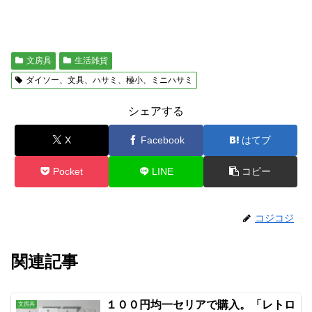
文房具
生活雑貨
ダイソー、文具、ハサミ、極小、ミニハサミ
シェアする
X
Facebook
はてブ
Pocket
LINE
コピー
コジコジ
関連記事
１００円均一セリアで購入。「レトロ
文房具