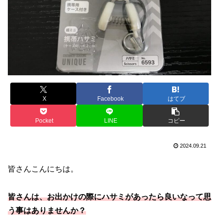
X
Facebook
はてブ
Pocket
LINE
コピー
2024.09.21
皆さんこんにちは。
皆さんは、お出かけの際にハサミがあったら良いなって思
う事はありませんか？