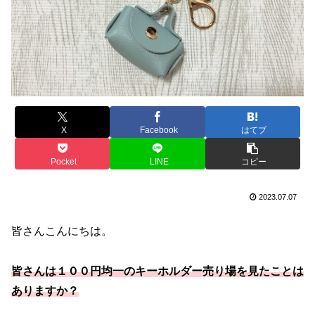
X
Facebook
はてブ
Pocket
LINE
コピー
2023.07.07
皆さんこんにちは。
皆さんは１００円均一のキーホルダー売り場を見たことは
ありますか？