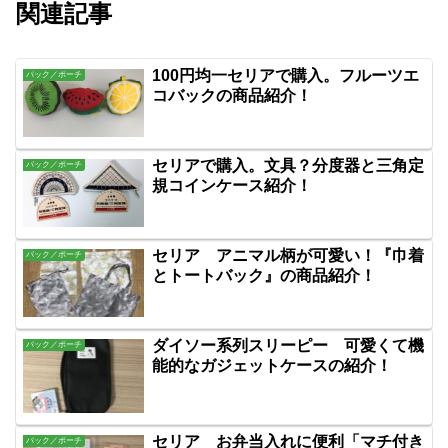
関連記事
100円均一セリアで購入。フルーツエ
バック／ポーチ
コバックの商品紹介！
セリアで購入。文具？分度器と三角定
バック／ポーチ
規コインケース紹介！
セリア アニマル柄が可愛い！『巾着
バック／ポーチ
とトートバック』の商品紹介！
ダイソー系列スリーピー 可愛くて機
バック／ポーチ
能的なガジェットケースの紹介！
セリア お弁当入れに便利「マチ付き
バック／ポーチ