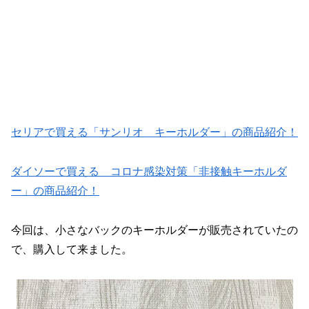
セリアで買える「サンリオ キーホルダー」の商品紹介！
ダイソーで買える コロナ感染対策「非接触キーホルダ
ー」の商品紹介！
今回は、小さなバックのキーホルダーが販売されていたの
で、購入して来ました。