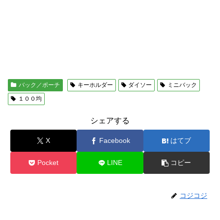
バック／ポーチ
キーホルダー
ダイソー
ミニバック
１００均
シェアする
X
Facebook
はてブ
Pocket
LINE
コピー
コジコジ