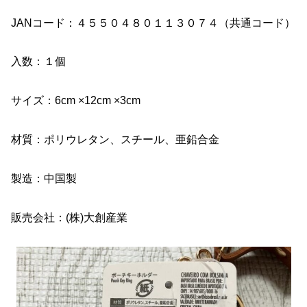
JANコード：４５５０４８０１１３０７４（共通コード）
入数：１個
サイズ：6cm ×12cm ×3cm
材質：ポリウレタン、スチール、亜鉛合金
製造：中国製
販売会社：(株)大創産業