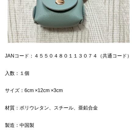
JANコード：４５５０４８０１１３０７４（共通コード）
入数：１個
サイズ：6cm ×12cm ×3cm
材質：ポリウレタン、スチール、亜鉛合金
製造：中国製