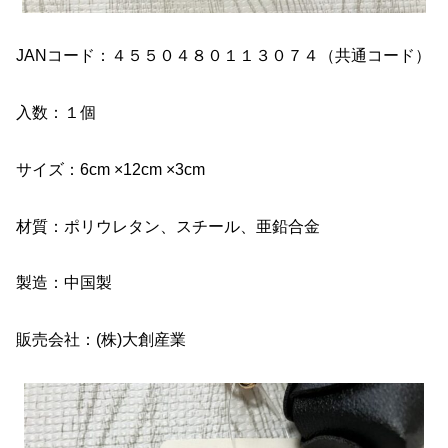
JANコード：４５５０４８０１１３０７４（共通コード）
入数：１個
サイズ：6cm ×12cm ×3cm
材質：ポリウレタン、スチール、亜鉛合金
製造：中国製
販売会社：(株)大創産業