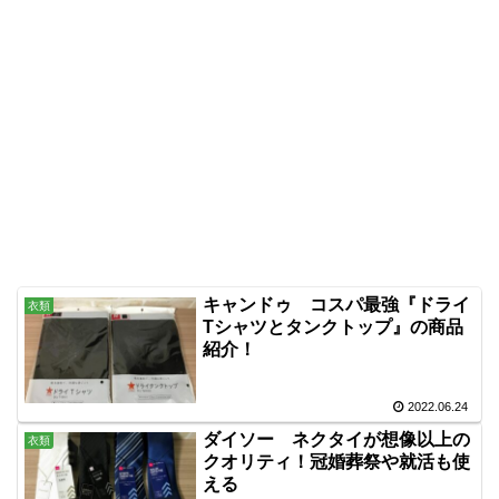
キャンドゥ コスパ最強『ドライ
衣類
Tシャツとタンクトップ』の商品
紹介！
2022.06.24
ダイソー ネクタイが想像以上の
衣類
クオリティ！冠婚葬祭や就活も使
える