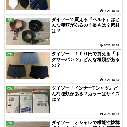
2021.10.15
ダイソーで買える『ベルト』はど
衣類
んな種類があるの？長さは？素材
は？
2021.10.14
ダイソー １００円で買える『ボ
衣類
クサーパンツ』どんな種類がある
の？
2021.10.13
ダイソー『インナーTシャツ』ど
衣類
んな種類がある？カラーはサイズ
は？
2021.10.13
ダイソー オシャレで機能性抜群
衣類