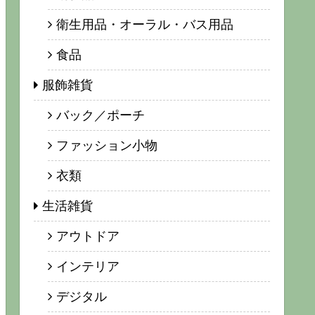
衛生用品・オーラル・バス用品
食品
服飾雑貨
バック／ポーチ
ファッション小物
衣類
生活雑貨
アウトドア
インテリア
デジタル