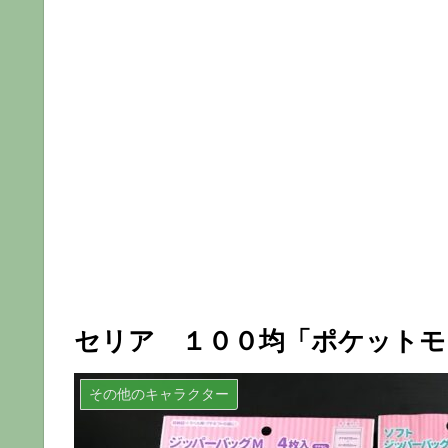
セリア １００均「ポケットモ
その他のキャラクター