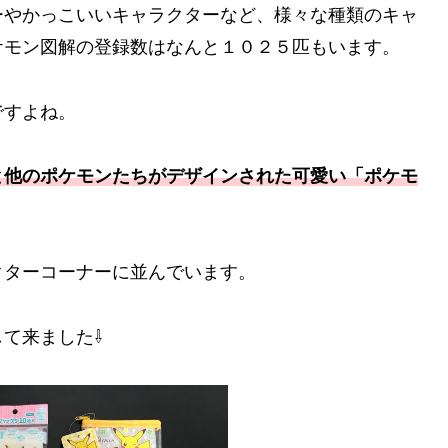
ーやかっこいいキャラクターなど、様々な種類のキャ
ケモン図解の登録数はなんと１０２５匹もいます。
ですよね。
と他のポケモンたちがデザインされた可愛い「ポケモ
クターコーナーに並んでいます。
て来ました⇩