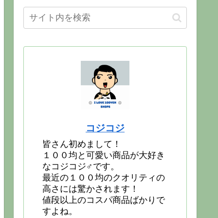
コジコジ
皆さん初めまして！
１００均と可愛い商品が大好き
なコジコジ♂です。
最近の１００均のクオリティの
高さには驚かされます！
値段以上のコスパ商品ばかりで
すよね。