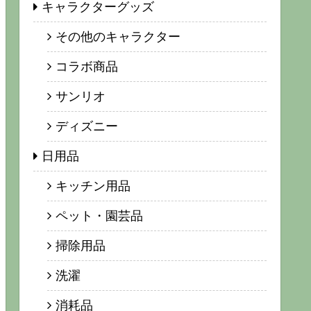
キャラクターグッズ
その他のキャラクター
コラボ商品
サンリオ
ディズニー
日用品
キッチン用品
ペット・園芸品
掃除用品
洗濯
消耗品