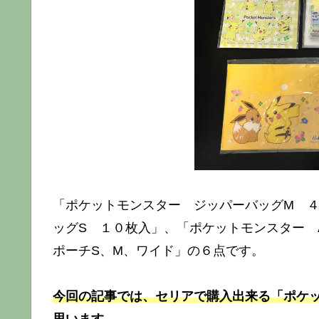
「ポケットモンスター ジッパーバッグM 
ッグS １０枚入」、「ポケットモンスター 
ポーチS、M、ワイド」の６点です。
今回の記事では、セリアで購入出来る「ポケ