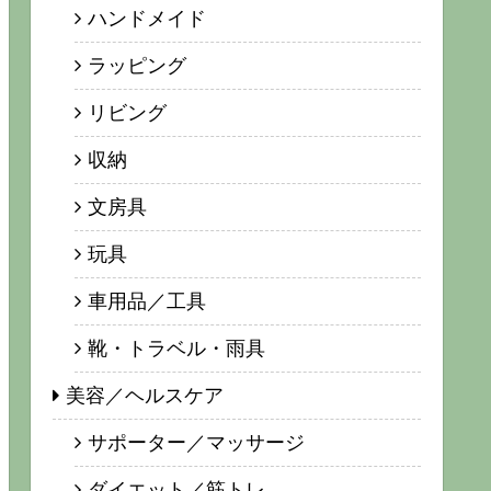
ハンドメイド
ラッピング
リビング
収納
文房具
玩具
車用品／工具
靴・トラベル・雨具
美容／ヘルスケア
サポーター／マッサージ
ダイエット／筋トレ