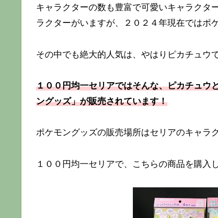
キャラクターの数も豊富で可愛いキャラクタ
ラクターがいますが、２０２４年現在ではポ
その中でも絶大的人気は、やはりピカチュウ
１００円均一セリアではそんな、ピカチュウ
ングッズ」が販売されています！
ポケモングッズの販売場所はセリアのキャラ
１００円均一セリアで、こちらの商品を購入し