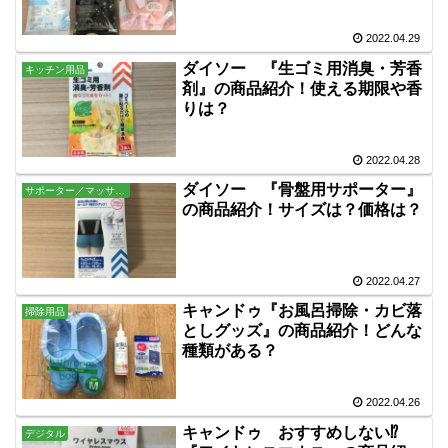
2022.04.29
ダイソー 『生ゴミ用消臭・芳香
キッチン用品
剤』の商品紹介！使える期限や香
りは？
2022.04.28
ダイソー 『骨盤用サポーター』
サポーター／マッサージ
の商品紹介！サイズは？価格は？
2022.04.27
キャンドゥ『お風呂掃除・カビ落
掃除用品
としグッズ』の商品紹介！どんな
種類がある？
2022.04.26
キャンドゥ おすすめしない⁉
デジタル