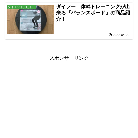
ダイソー 体幹トレーニングが出
ダイエット／筋トレ
来る『バランスボード』の商品紹
介！
2022.04.20
スポンサーリンク