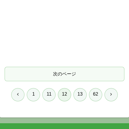
次のページ
前
次
1
11
12
13
62
へ
へ