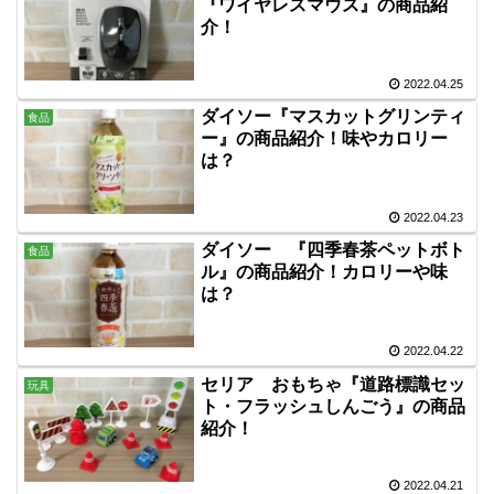
『ワイヤレスマウス』の商品紹
介！
2022.04.25
ダイソー『マスカットグリンティ
食品
ー』の商品紹介！味やカロリー
は？
2022.04.23
ダイソー 『四季春茶ペットボト
食品
ル』の商品紹介！カロリーや味
は？
2022.04.22
セリア おもちゃ『道路標識セッ
玩具
ト・フラッシュしんごう』の商品
紹介！
2022.04.21