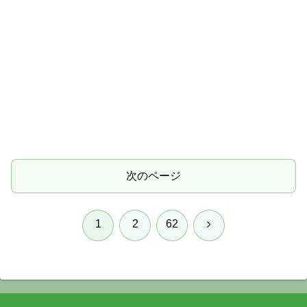
次のページ
次
1
2
62
へ