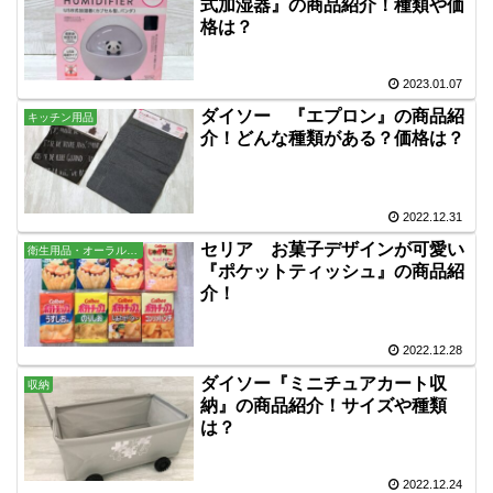
式加湿器』の商品紹介！種類や価
格は？
2023.01.07
ダイソー 『エプロン』の商品紹
キッチン用品
介！どんな種類がある？価格は？
2022.12.31
セリア お菓子デザインが可愛い
衛生用品・オーラル・バス用品
『ポケットティッシュ』の商品紹
介！
2022.12.28
ダイソー『ミニチュアカート収
収納
納』の商品紹介！サイズや種類
は？
2022.12.24