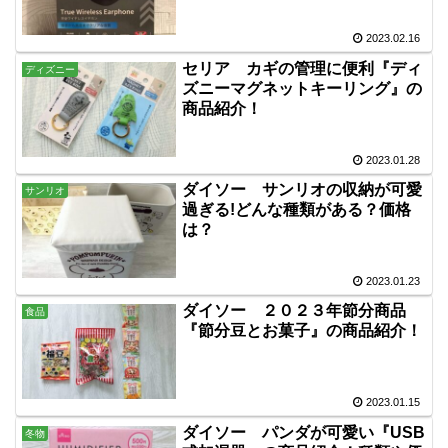
2023.02.16
セリア カギの管理に便利『ディ
ディズニー
ズニーマグネットキーリング』の
商品紹介！
2023.01.28
ダイソー サンリオの収納が可愛
サンリオ
過ぎる!どんな種類がある？価格
は？
2023.01.23
ダイソー ２０２３年節分商品
食品
『節分豆とお菓子』の商品紹介！
2023.01.15
ダイソー パンダが可愛い『USB
冬物