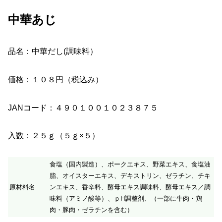
中華あじ
品名：中華だし(調味料）
価格：１０８円（税込み）
JANコード：４９０１００１０２３８７５
入数：２５ｇ（５ｇ×５）
食塩（国内製造）、ポークエキス、野菜エキス、食塩油
脂、オイスターエキス、デキストリン、ゼラチン、チキ
原材料名
ンエキス、香辛料、酵母エキス調味料、酵母エキス／調
味料（アミノ酸等）、ｐH調整剤、（一部に牛肉・鶏
肉・豚肉・ゼラチンを含む）