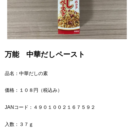
万能 中華だしペースト
品名：中華だしの素
価格：１０８円（税込み）
JANコード：４９０１００２１６７５９２
入数：３７ｇ