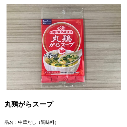
丸鶏がらスープ
品名：中華だし（調味料）