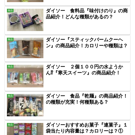
ダイソー 食料品『味付けのり』の商
食品
品紹介！どんな種類があるの？
ダイソー『スティックバームクーヘ
食品
ン』の商品紹介！カロリーや種類は？
ダイソー ２個１００円の水ようか
食品
ん⁉『寒天スイーツ』の商品紹介！
ダイソー 食品『乾麺』の商品紹介！
食品
の種類が充実！何種類ある？
ダイソーおすすめお菓子『連菓子』１
食品
袋当たり内容量は？カロリーは？①