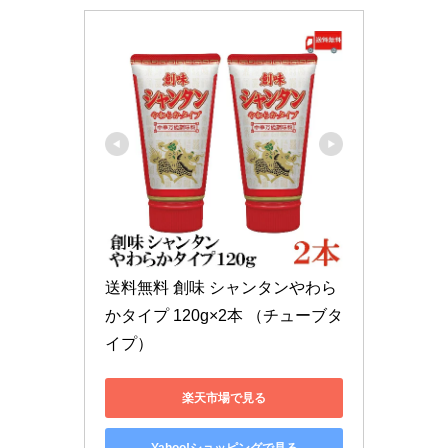
送料無料 創味 シャンタンやわら
かタイプ 120g×2本 （チューブタ
イプ）
楽天市場で見る
Yahoo!ショッピングで見る