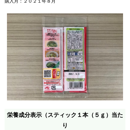
購入月：２０２１年８月
栄養成分表示（スティック１本（５ｇ）当た
り