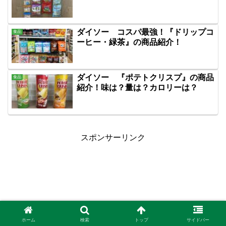
ダイソー コスパ最強！『ドリップコ
食品
ーヒー・緑茶』の商品紹介！
ダイソー 『ポテトクリスプ』の商品
食品
紹介！味は？量は？カロリーは？
スポンサーリンク
ホーム
検索
トップ
サイドバー