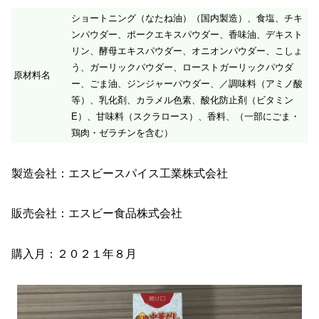
ショートニング（なたね油）（国内製造）、食塩、チキ
ンパウダー、ポークエキスパウダー、香味油、デキスト
リン、酵母エキスパウダー、オニオンパウダー、こしょ
う、ガーリックパウダー、ローストガーリックパウダ
原材料名
ー、ごま油、ジンジャーパウダー、／調味料（アミノ酸
等）、乳化剤、カラメル色素、酸化防止剤（ビタミン
E）、甘味料（スクラロース）、香料、（一部にごま・
鶏肉・ゼラチンを含む）
製造会社：エスビースパイス工業株式会社
販売会社：エスビー食品株式会社
購入月：２０２１年８月