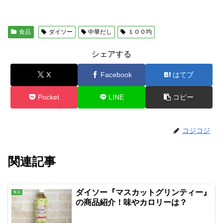
食品
ダイソー
中華だし
１００均
シェアする
X
Facebook
はてブ
Pocket
LINE
コピー
コジコジ
関連記事
ダイソー『マスカットグリンティー』
食品
の商品紹介！味やカロリーは？