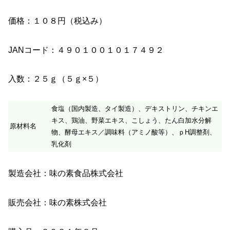
価格：１０８円（税込み）
JANコード：４９０１００１０１７４９２
入数：２５ｇ（５ｇ×５）
食塩（国内製造、タイ製造）、デキストリン、チキンエ
キス、鶏油、野菜エキス、こしょう、たん白加水分解
原材料名
物、酵母エキス／調味料（アミノ酸等）、ｐH調整剤、
乳化剤
製造会社：味の素食品株式会社
販売会社：味の素株式会社