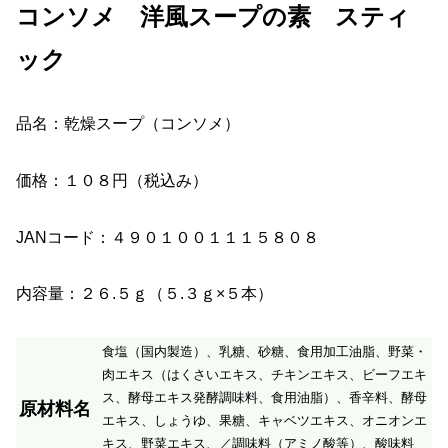
コンソメ 洋風スープの素 スティ
ック
品名：乾燥スープ（コンソメ）
価格：１０８円（税込み）
JANコード：４９０１００１１１５８０８
内容量：２６.５ｇ（５.３ｇ×５本）
食塩（国内製造）、乳糖、砂糖、食用加工油脂、野菜・
肉エキス（はくさいエキス、チキンエキス、ビーフエキ
ス、酵母エキス発酵調味料、食用油脂）、香辛料、酵母
原材料名
エキス、しょうゆ、果糖、キャベツエキス、オニオンエ
キス、野菜エキス、／調味料（アミノ酸等）、酸味料