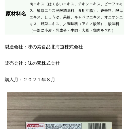
肉エキス（はくさいエキス、チキンエキス、ビーフエキ
ス、酵母エキス発酵調味料、食用油脂）、香辛料、酵母
原材料名
エキス、しょうゆ、果糖、キャベツエキス、オニオンエ
キス、野菜エキス、／調味料（アミノ酸等）、酸味料
（一部に小麦・乳成分・牛肉・大豆・鶏肉を含む）
製造会社：味の素食品北海道株式会社
販売会社：味の素株式会社
購入月：２０２１年８月