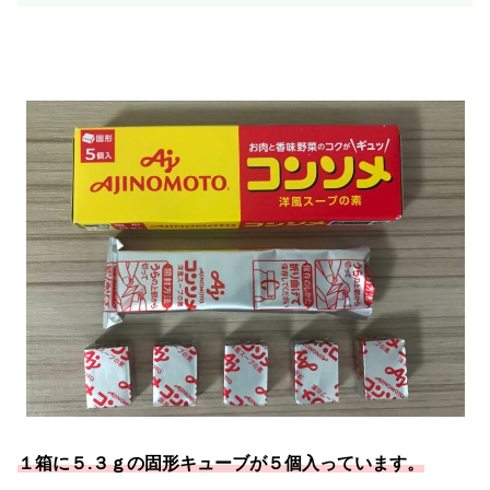
１箱に５.３ｇの固形キューブが５個入っています。