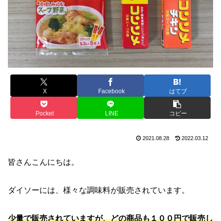
X
Facebook
はてブ
Pocket
LINE
コピー
2021.08.28
2022.03.12
皆さんこんにちは。
ダイソーには、様々な調味料が販売されています。
少量で販売されていますが、どの商品も１００円で販売し