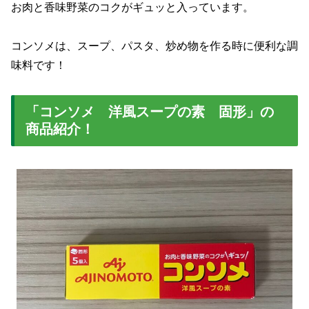
お肉と香味野菜のコクがギュッと入っています。
コンソメは、スープ、パスタ、炒め物を作る時に便利な調
味料です！
「コンソメ 洋風スープの素 固形」の
商品紹介！