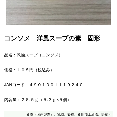
コンソメ 洋風スープの素 固形
品名：乾燥スープ（コンソメ）
価格：１０８円（税込み）
JANコード：４９０１００１１１９２４０
内容量：２６.５ｇ（５.３ｇ×５個）
食塩（国内製造）、乳糖、砂糖、食用加工油脂、野菜・