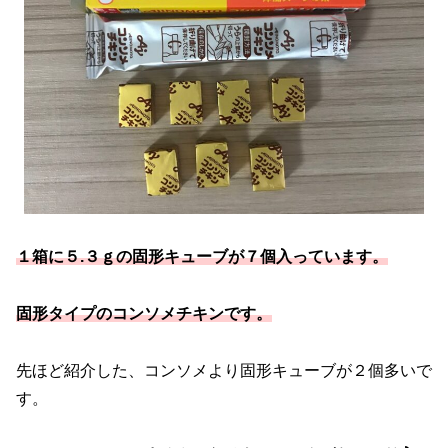
１箱に５.３ｇの固形キューブが７個入っています。
固形タイプのコンソメチキンです。
先ほど紹介した、コンソメより固形キューブが２個多いで
す。