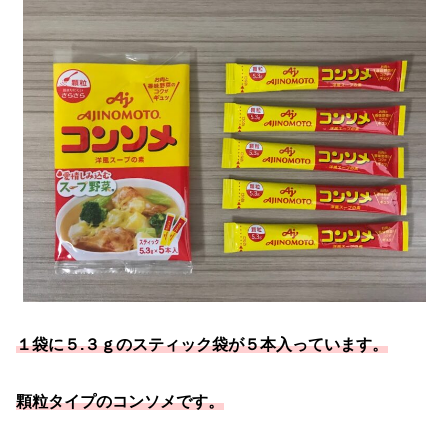
１袋に５.３ｇのスティック袋が５本入っています。
顆粒タイプのコンソメです。