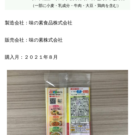
（一部に小麦・乳成分・牛肉・大豆・鶏肉を含む）
製造会社：味の素食品株式会社
販売会社：味の素株式会社
購入月：２０２１年８月