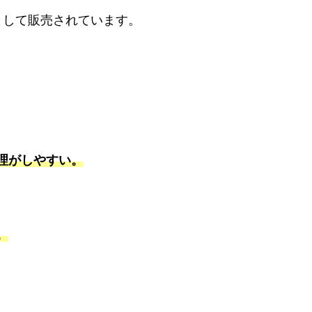
として販売されています。
理がしやすい。
。