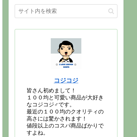
コジコジ
皆さん初めまして！
１００均と可愛い商品が大好き
なコジコジ♂です。
最近の１００均のクオリティの
高さには驚かされます！
値段以上のコスパ商品ばかりで
すよね。