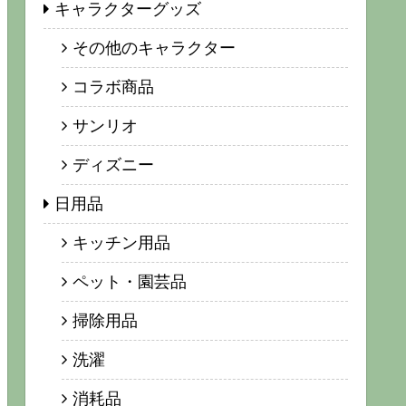
キャラクターグッズ
その他のキャラクター
コラボ商品
サンリオ
ディズニー
日用品
キッチン用品
ペット・園芸品
掃除用品
洗濯
消耗品