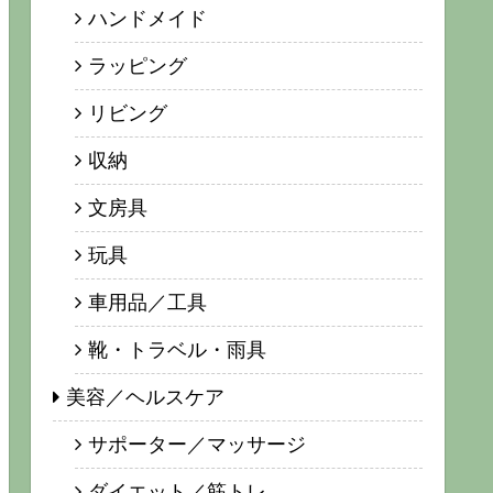
ハンドメイド
ラッピング
リビング
収納
文房具
玩具
車用品／工具
靴・トラベル・雨具
美容／ヘルスケア
サポーター／マッサージ
ダイエット／筋トレ