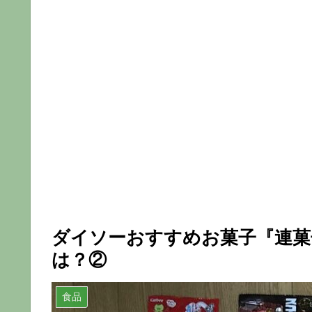
ダイソーおすすめお菓子『連菓
は？②
食品