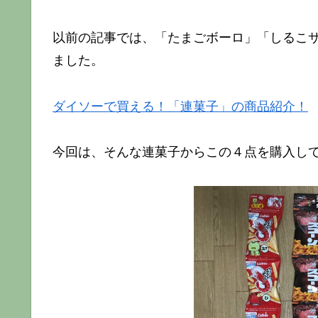
以前の記事では、「たまごボーロ」「しるこ
ました。
ダイソーで買える！「連菓子」の商品紹介！
今回は、そんな連菓子からこの４点を購入して