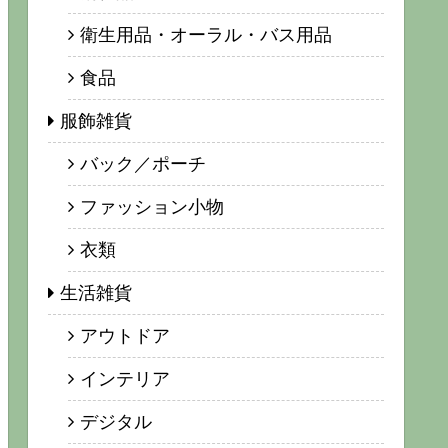
衛生用品・オーラル・バス用品
食品
服飾雑貨
バック／ポーチ
ファッション小物
衣類
生活雑貨
アウトドア
インテリア
デジタル