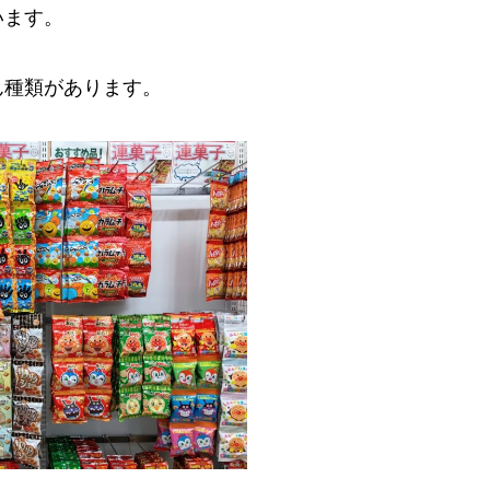
います。
ん種類があります。