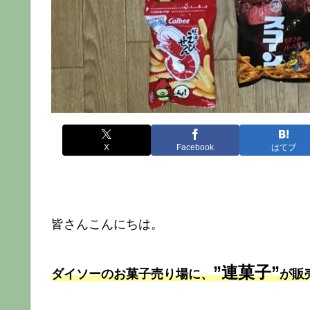
X
Facebook
はてブ
皆さんこんにちは。
”連菓子”
ダイソーのお菓子売り場に、
が販