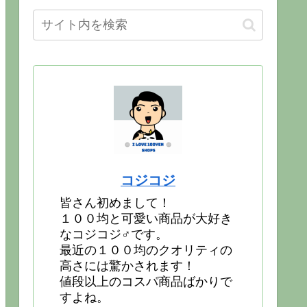
コジコジ
皆さん初めまして！
１００均と可愛い商品が大好き
なコジコジ♂です。
最近の１００均のクオリティの
高さには驚かされます！
値段以上のコスパ商品ばかりで
すよね。