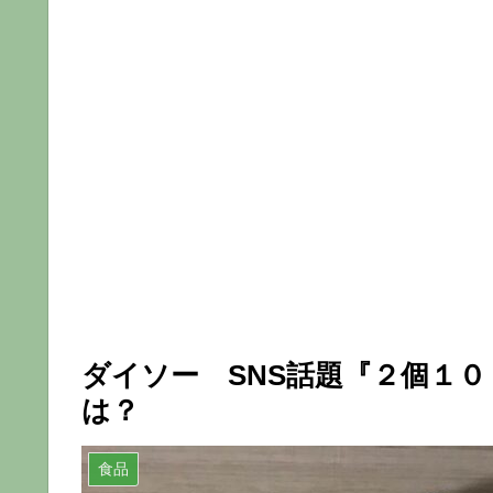
ダイソー SNS話題『２個１
は？
食品