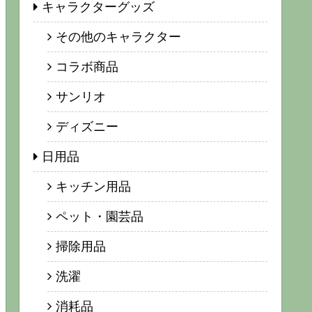
キャラクターグッズ
その他のキャラクター
コラボ商品
サンリオ
ディズニー
日用品
キッチン用品
ペット・園芸品
掃除用品
洗濯
消耗品