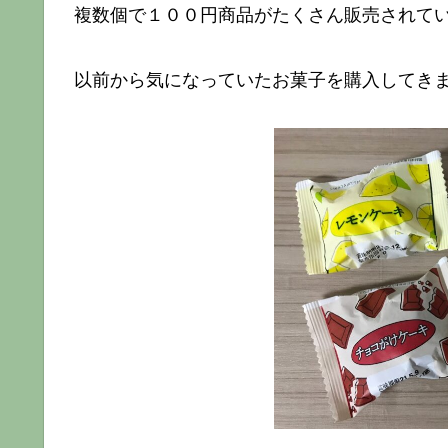
複数個で１００円商品がたくさん販売されて
以前から気になっていたお菓子を購入してき