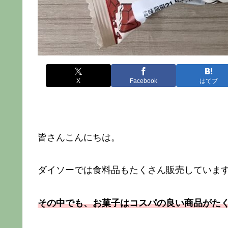
X
Facebook
はてブ
皆さんこんにちは。
ダイソーでは食料品もたくさん販売していま
その中でも、お菓子はコスパの良い商品がた