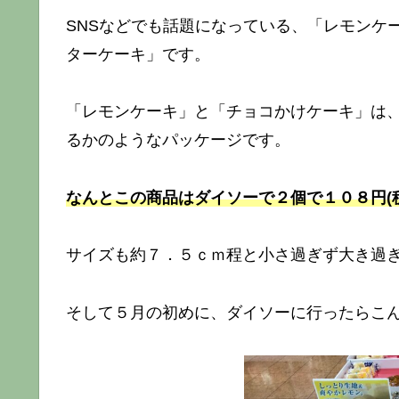
SNSなどでも話題になっている、「レモンケ
ターケーキ」です。
「レモンケーキ」と「チョコかけケーキ」は
るかのようなパッケージです。
なんとこの商品はダイソーで２個で１０８円(
サイズも約７．５ｃｍ程と小さ過ぎず大き過
そして５月の初めに、ダイソーに行ったらこ