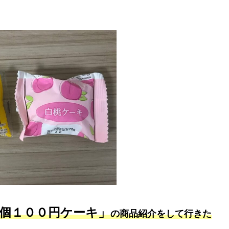
個１００円ケーキ」
の商品紹介をして行きた