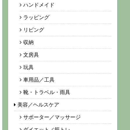
ハンドメイド
ラッピング
リビング
収納
文房具
玩具
車用品／工具
靴・トラベル・雨具
美容／ヘルスケア
サポーター／マッサージ
ダイエット／筋トレ