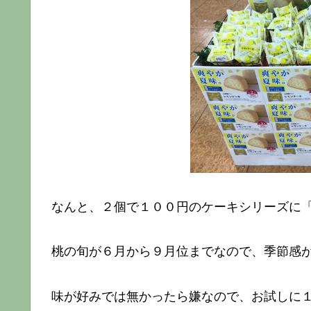
なんと、２個で１００円のケーキシリーズに
桃の旬が６月から９月位までなので、季節感
味が好みでは無かったら嫌なので、お試しに