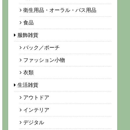
衛生用品・オーラル・バス用品
食品
服飾雑貨
バック／ポーチ
ファッション小物
衣類
生活雑貨
アウトドア
インテリア
デジタル