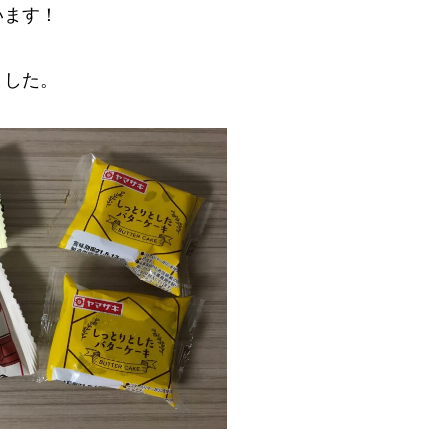
います！
ました。