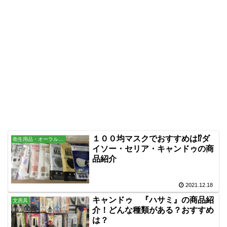
１００均マスクでおすすめは⁉ダ
衛生用品・オーラル・バス用品
イソー・セリア・キャンドゥの商
品紹介
2021.12.18
キャンドゥ 『ハサミ』の商品紹
文房具
介！どんな種類がある？おすすめ
は？