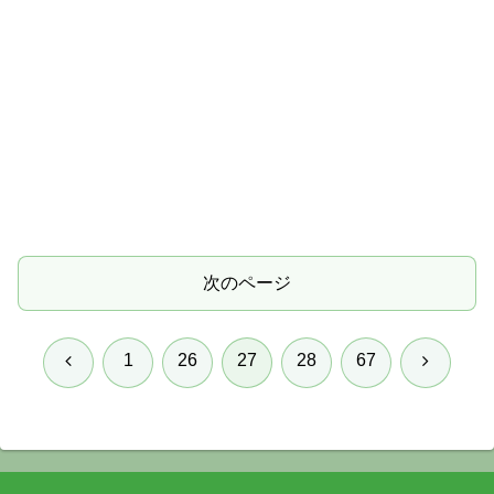
次のページ
前
次
1
26
27
28
67
へ
へ