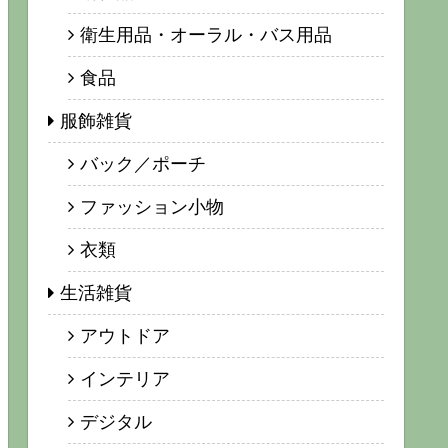
衛生用品・オーラル・バス用品
食品
服飾雑貨
バック／ポーチ
ファッション小物
衣類
生活雑貨
アウトドア
インテリア
デジタル