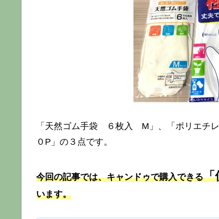
「天然ゴム手袋 ６枚入 M」、「ポリエチレ
０P」の３点です。
「
今回の記事では、キャンドゥで購入できる
います。