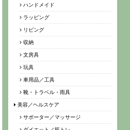
ハンドメイド
ラッピング
リビング
収納
文房具
玩具
車用品／工具
靴・トラベル・雨具
美容／ヘルスケア
サポーター／マッサージ
ダイエット／筋トレ