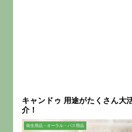
キャンドゥ 用途がたくさん大
介！
衛生用品・オーラル・バス用品