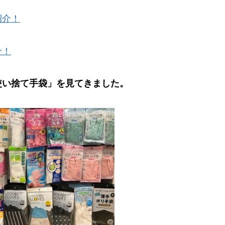
紹介！
介！
使い捨て手袋」を見てきました。