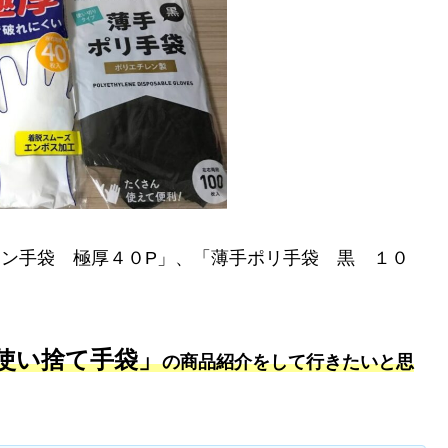
ン手袋 極厚４０P」、「薄手ポリ手袋 黒 １０
使い捨て手袋」
の商品紹介をして行きたいと思