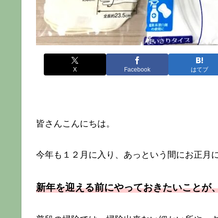
X
Facebook
はてブ
皆さんこんにちは。
今年も１２月に入り、あっという間にお正月
新年を迎える前にやっておきたいことが