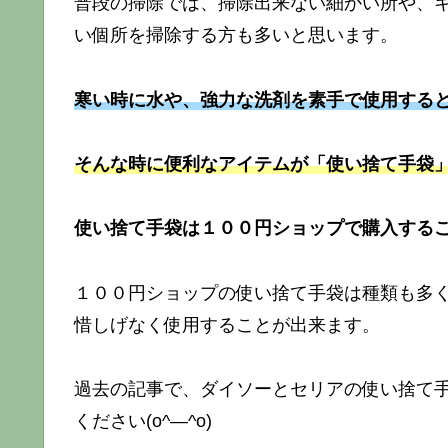
普段の掃除では、掃除出来ない細かい所や、
い個所を掃除する方も多いと思います。
寒い時に水や、強力な洗剤を素手で使用する
そんな時に便利なアイテムが「使い捨て手袋
使い捨て手袋は１００円ショップで購入する
１００円ショップの使い捨て手袋は種類も多
惜しげなく使用することが出来ます。
過去の記事で、ダイソーとセリアの使い捨て
ください(o^―^o)