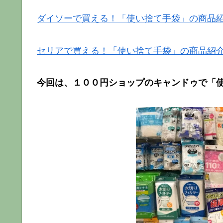
ダイソーで買える！「使い捨て手袋」の商品
セリアで買える！「使い捨て手袋」の商品紹
今回は、１００円ショップのキャンドゥで「