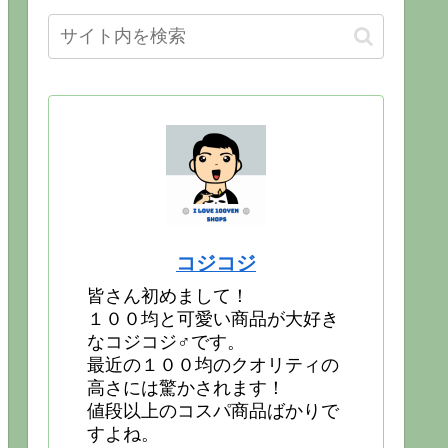
コジコジ
皆さん初めまして！
１００均と可愛い商品が大好き
なコジコジ♂です。
最近の１００均のクオリティの
高さには驚かされます！
値段以上のコスパ商品ばかりで
すよね。