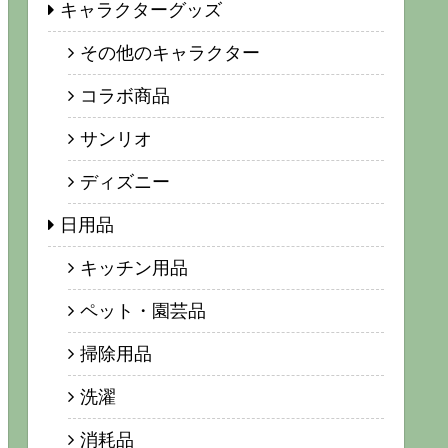
キャラクターグッズ
その他のキャラクター
コラボ商品
サンリオ
ディズニー
日用品
キッチン用品
ペット・園芸品
掃除用品
洗濯
消耗品