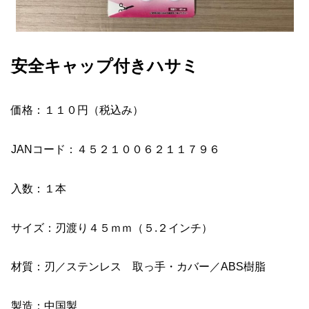
安全キャップ付きハサミ
価格：１１０円（税込み）
JANコード：４５２１００６２１１７９６
入数：１本
サイズ：刃渡り４５ｍｍ（５.２インチ）
材質：刃／ステンレス 取っ手・カバー／ABS樹脂
製造：中国製