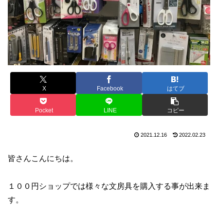
X
Facebook
はてブ
Pocket
LINE
コピー
2021.12.16
2022.02.23
皆さんこんにちは。
１００円ショップでは様々な文房具を購入する事が出来ま
す。