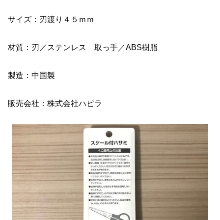
サイズ：刃渡り４５ｍｍ
材質：刃／ステンレス 取っ手／ABS樹脂
製造：中国製
販売会社：株式会社ハピラ