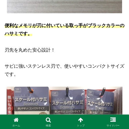
便利なメモリが刃に付いている取っ手がブラックカラーの
ハサミです。
刃先を丸めた安心設計！
サビに強いステンレス刃で、使いやすいコンパクトサイズ
です。
ホーム
検索
トップ
サイドバー