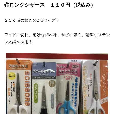
◎ロングシザース １１０円（税込み）
２５ｃｍの驚きのBIGサイズ！
ワイドに切れ、絶妙な切れ味、サビに強く、清潔なステン
レス鋼を採用！