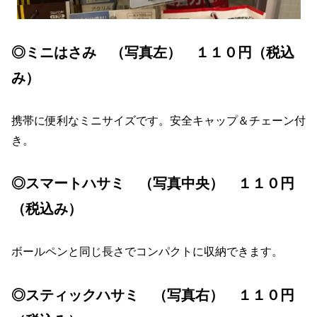
◎ミニはさみ （写真左） １１０円（税込
み）
携帯に便利なミニサイズです。安全キャップ＆チェーン付
き。
◎スマートハサミ （写真中央） １１０円
（税込み）
ボールペンと同じ長さでコンパクトに収納できます。
◎スティックハサミ （写真右） １１０円