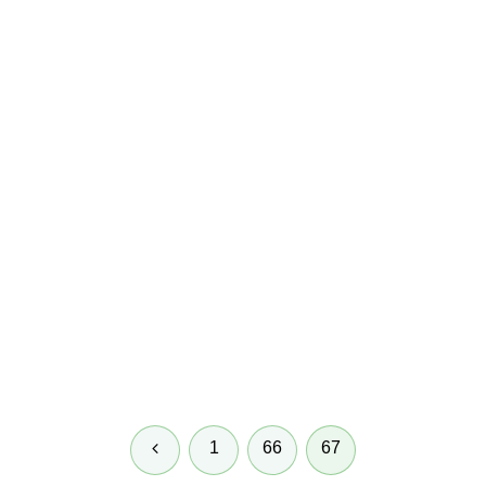
前
1
66
67