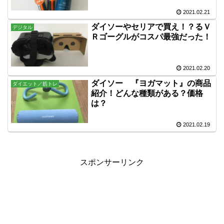
2021.02.21
ダイソーやセリアで買え！？るＶ
デジタル
Ｒゴーグルがコスパ最強だった！
2021.02.20
ダイソー 『ヨガマット』の商品
ダイエット／筋トレ
紹介！どんな種類がある？価格
は？
2021.02.19
スポンサーリンク