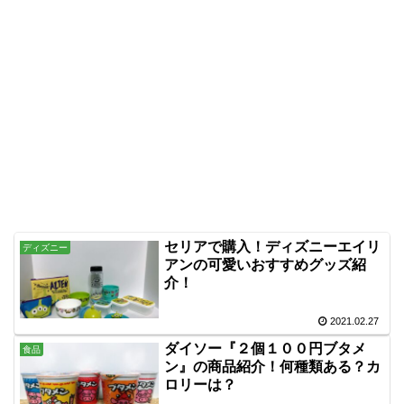
セリアで購入！ディズニーエイリ
ディズニー
アンの可愛いおすすめグッズ紹
介！
2021.02.27
ダイソー『２個１００円ブタメ
食品
ン』の商品紹介！何種類ある？カ
ロリーは？