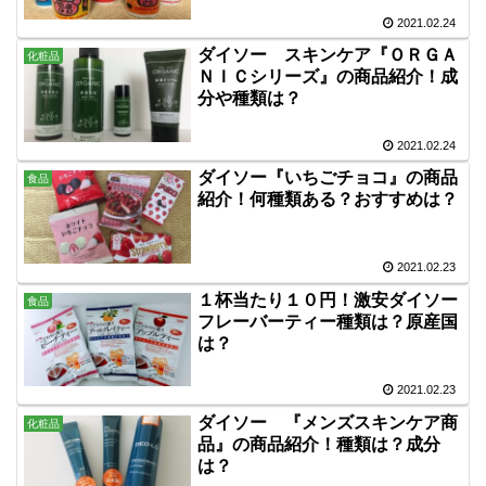
2021.02.24
ダイソー スキンケア『ＯＲＧＡ
化粧品
ＮＩＣシリーズ』の商品紹介！成
分や種類は？
2021.02.24
ダイソー『いちごチョコ』の商品
食品
紹介！何種類ある？おすすめは？
2021.02.23
１杯当たり１０円！激安ダイソー
食品
フレーバーティー種類は？原産国
は？
2021.02.23
ダイソー 『メンズスキンケア商
化粧品
品』の商品紹介！種類は？成分
は？