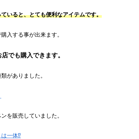
っていると、とても便利なアイテムです。
で購入する事が出来ます。
お店でも購入できます。
種類がありました。
！
ペンを販売していました。
は一体⁉