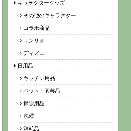
キャラクターグッズ
その他のキャラクター
コラボ商品
サンリオ
ディズニー
日用品
キッチン用品
ペット・園芸品
掃除用品
洗濯
消耗品