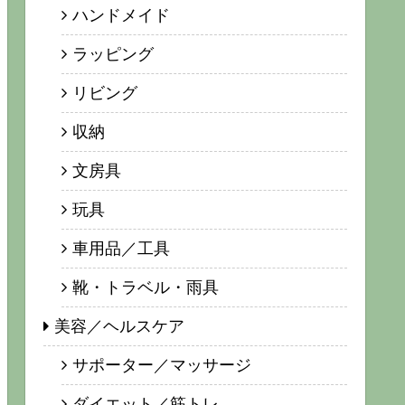
ハンドメイド
ラッピング
リビング
収納
文房具
玩具
車用品／工具
靴・トラベル・雨具
美容／ヘルスケア
サポーター／マッサージ
ダイエット／筋トレ