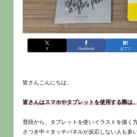
X
Facebook
はてブ
皆さんこんにちは。
皆さんはスマホやタブレットを使用する際は
普段から、タブレットを使いイラストを描く
さつき中々タッチパネルが反応しない人も多