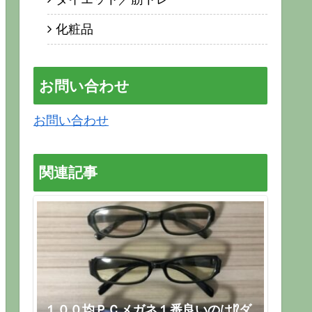
化粧品
お問い合わせ
お問い合わせ
関連記事
１００均ＰＣメガネ１番良いのは⁉ダ