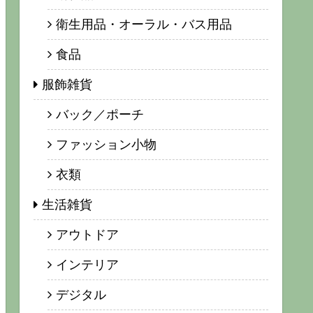
衛生用品・オーラル・バス用品
食品
服飾雑貨
バック／ポーチ
ファッション小物
衣類
生活雑貨
アウトドア
インテリア
デジタル