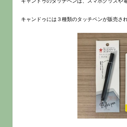
キャンドゥのタッチペンは、スマホグッズや
キャンドゥには３種類のタッチペンが販売さ