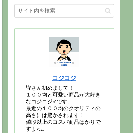
コジコジ
皆さん初めまして！
１００均と可愛い商品が大好き
なコジコジ♂です。
最近の１００均のクオリティの
高さには驚かされます！
値段以上のコスパ商品ばかりで
すよね。