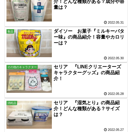
介！どんな種類がある？成分や容
量は？
2022.05.31
ダイソー お菓子『ミルキーバタ
食品
ー味』の商品紹介！容量やカロリ
ーは？
2022.05.30
セリア 『LINEクリエーターズ
その他のキャラクター
キャラクターグッズ』の商品紹
介！
2022.05.28
セリア 『湿気とり』の商品紹
消耗品
介！どんな種類がある？サイズ
は？
2022.05.27