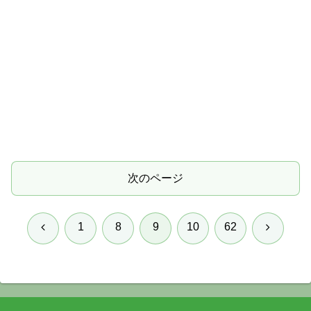
次のページ
前
次
1
8
9
10
62
へ
へ