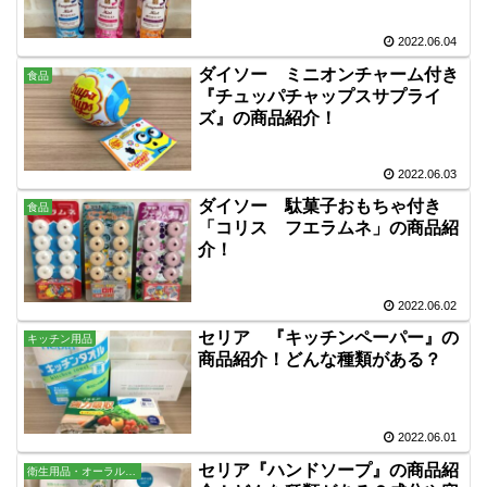
2022.06.04
ダイソー ミニオンチャーム付き
食品
『チュッパチャップスサプライ
ズ』の商品紹介！
2022.06.03
ダイソー 駄菓子おもちゃ付き
食品
「コリス フエラムネ」の商品紹
介！
2022.06.02
セリア 『キッチンペーパー』の
キッチン用品
商品紹介！どんな種類がある？
2022.06.01
セリア『ハンドソープ』の商品紹
衛生用品・オーラル・バス用品