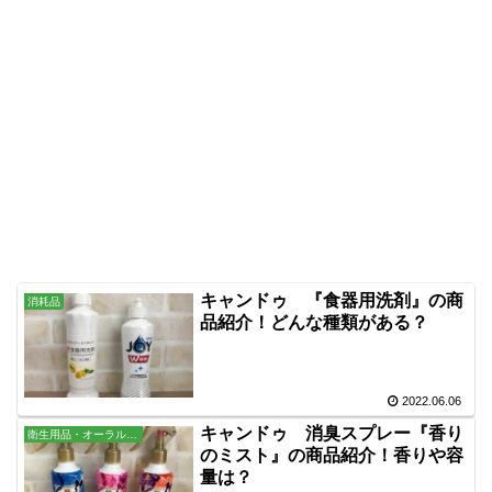
キャンドゥ 『食器用洗剤』の商
消耗品
品紹介！どんな種類がある？
2022.06.06
キャンドゥ 消臭スプレー『香り
衛生用品・オーラル・バス用品
のミスト』の商品紹介！香りや容
量は？