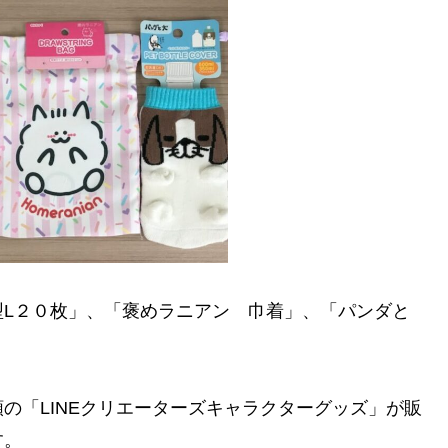
型L２０枚」、「褒めラニアン 巾着」、「パンダと
の「LINEクリエーターズキャラクターグッズ」が販
す。