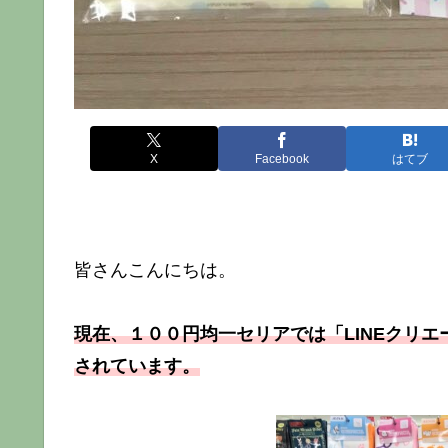
X
Facebook
はてブ
皆さんこんにちは。
現在、１００円均一セリアでは「LINEクリ
されています。