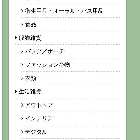
衛生用品・オーラル・バス用品
食品
服飾雑貨
バック／ポーチ
ファッション小物
衣類
生活雑貨
アウトドア
インテリア
デジタル