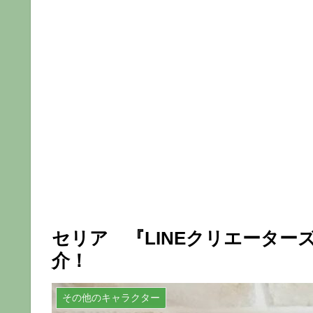
セリア 『LINEクリエータ
介！
その他のキャラクター