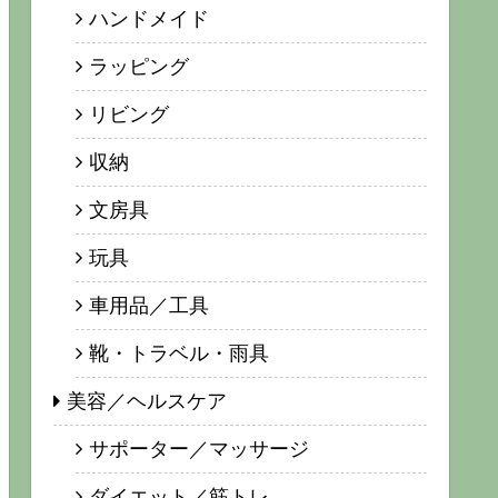
ハンドメイド
ラッピング
リビング
収納
文房具
玩具
車用品／工具
靴・トラベル・雨具
美容／ヘルスケア
サポーター／マッサージ
ダイエット／筋トレ