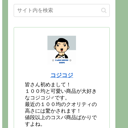
コジコジ
皆さん初めまして！
１００均と可愛い商品が大好き
なコジコジ♂です。
最近の１００均のクオリティの
高さには驚かされます！
値段以上のコスパ商品ばかりで
すよね。