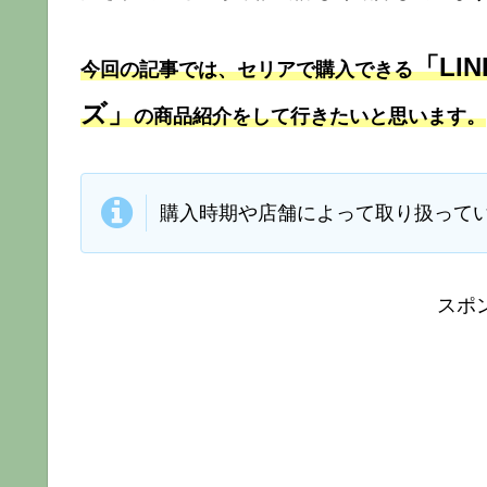
「LI
今回の記事では、セリアで購入できる
ズ」
の商品紹介をして行きたいと思います。
購入時期や店舗によって取り扱って
スポ