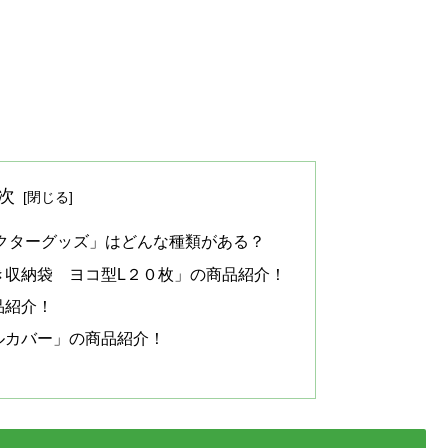
次
ラクターグッズ」はどんな種類がある？
き収納袋 ヨコ型L２０枚」の商品紹介！
品紹介！
カバー」の商品紹介！