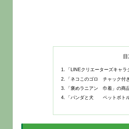
目
「LINEクリエーターズキャ
「ネコこのゴロ チャック付
「褒めラニアン 巾着」の商
「パンダと犬 ペットボトル