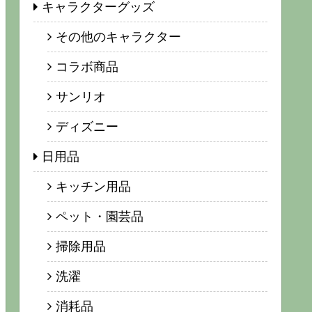
キャラクターグッズ
その他のキャラクター
コラボ商品
サンリオ
ディズニー
日用品
キッチン用品
ペット・園芸品
掃除用品
洗濯
消耗品