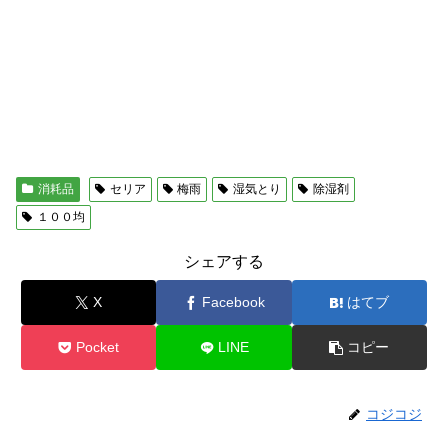
消耗品
セリア
梅雨
湿気とり
除湿剤
１００均
シェアする
X
Facebook
はてブ
Pocket
LINE
コピー
コジコジ