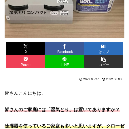
X
Facebook
はてブ
Pocket
LINE
コピー
2022.05.27
2022.06.08
皆さんこんにちは。
皆さんのご家庭には「湿気とり」は置いてありますか？
除湿器を使っているご家庭も多いと思いますが、クローゼ