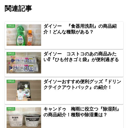
関連記事
ダイソー 『食器用洗剤』の商品紹
消耗品
介！どんな種類がある？
ダイソー コストコのあの商品みた
消耗品
い⁉『ひも付きゴミ袋』が便利過ぎる
ダイソーおすすめ便利グッズ『ドリン
消耗品
クテイクアウトバック』の紹介！
キャンドゥ 梅雨に役立つ『除湿剤』
消耗品
の商品紹介！種類や除湿量は？