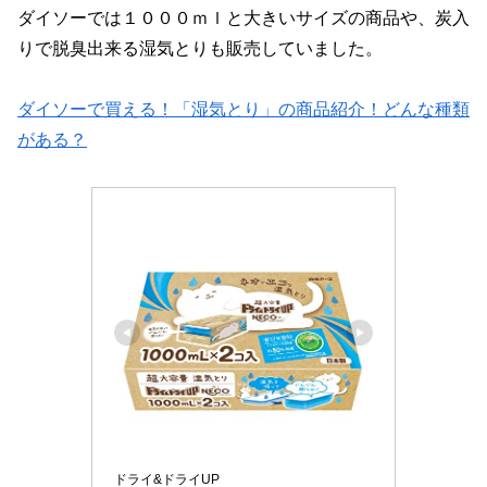
ダイソーでは１０００ｍｌと大きいサイズの商品や、炭入
りで脱臭出来る湿気とりも販売していました。
ダイソーで買える！「湿気とり」の商品紹介！どんな種類
がある？
ドライ&ドライUP