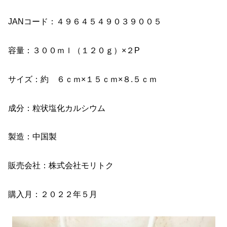
JANコード：４９６４５４９０３９００５
容量：３００ｍｌ（１２０ｇ）×２P
サイズ：約 ６ｃｍ×１５ｃｍ×８.５ｃｍ
成分：粒状塩化カルシウム
製造：中国製
販売会社：株式会社モリトク
購入月：２０２２年５月