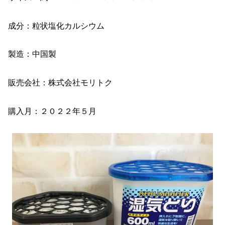
成分：粒状塩化カルシウム
製造：中国製
販売会社：株式会社モリトク
購入月：２０２２年５月