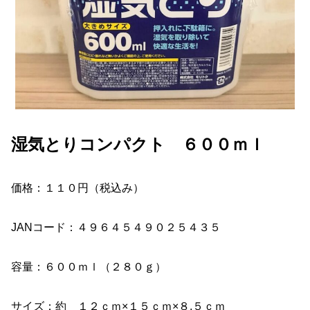
湿気とりコンパクト ６００ｍｌ
価格：１１０円（税込み）
JANコード：４９６４５４９０２５４３５
容量：６００ｍｌ（２８０ｇ）
サイズ：約 １２ｃｍ×１５ｃｍ×８.５ｃｍ