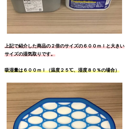
上記で紹介した商品の２倍のサイズの６００ｍｌと大きい
サイズの湿気取りです。
吸湿量は６００ｍｌ（温度２５℃、湿度８０％の場合）