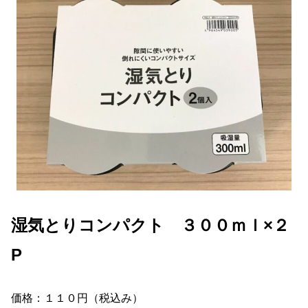
湿気とりコンパクト ３００ｍｌ×２
P
価格：１１０円（税込み）