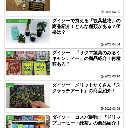
2021.04.05
ダイソーで買える『観葉植物』の
ペット・園芸品
商品紹介！どんな種類がある？価
格は？
2021.04.04
ダイソー 『サクマ製菓のみるく
食品
キャンディー』の商品紹介！何種
類ある？
2021.03.10
ダイソー メリットたくさん『ス
玩具
クラッチアート』の商品紹介！
2021.03.06
ダイソー コスパ最強！『ドリッ
食品
プコーヒー・緑茶』の商品紹介！