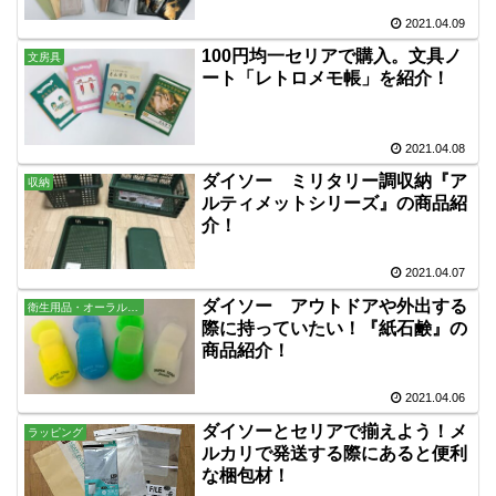
2021.04.09
100円均一セリアで購入。文具ノ
文房具
ート「レトロメモ帳」を紹介！
2021.04.08
ダイソー ミリタリー調収納『ア
収納
ルティメットシリーズ』の商品紹
介！
2021.04.07
ダイソー アウトドアや外出する
衛生用品・オーラル・バス用品
際に持っていたい！『紙石鹸』の
商品紹介！
2021.04.06
ダイソーとセリアで揃えよう！メ
ラッピング
ルカリで発送する際にあると便利
な梱包材！