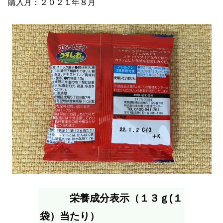
購入月：２０２１年８月
栄養成分表示（１３ｇ(１
袋）当たり）