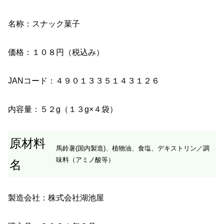
名称：スナック菓子
価格：１０８円（税込み）
JANコード：４９０１３３５１４３１２６
内容量：５２g（１３g×４袋）
原材料
馬鈴薯(国内製造)、植物油、食塩、デキストリン／調
味料（アミノ酸等）
名
製造会社：株式会社湖池屋