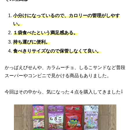
小分けになっているので、カロリーの管理がしやす
い。
１袋食べたという満足感ある。
持ち運びに便利。
食べきりサイズなので保管しなくて良い。
かっぱえびせんや、カラムーチョ、しるこサンドなど普段
スーパーやコンビニで見かける商品もありました。
今回はその中から、気になった４点を購入してきました⇩