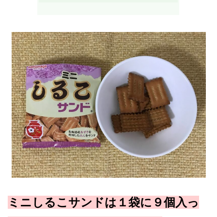
ミニしるこサンドは１袋に９個入っ