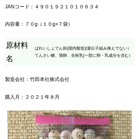
JANコード：４９０１９２１０１０６３４
内容量：７０g（１０g×７袋）
原材料
ばれいしょでん粉(国内製造)(遺伝子組み換えでない）
てんさい糖、鶏卵、全粉乳(一部に卵・乳成分を含む）
名
製造会社：竹田本社株式会社
購入月：２０２１年８月