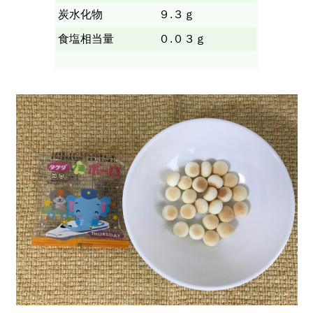
炭水化物
９.３ｇ
食塩相当量
０.０３ｇ