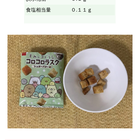
食塩相当量
０.１１ｇ