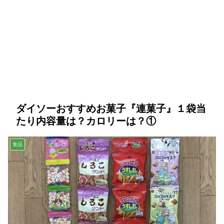
ダイソーおすすめお菓子『連菓子』１袋当
たり内容量は？カロリーは？①
食品