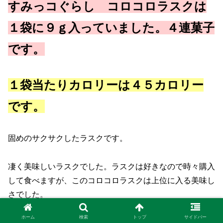
すみっコぐらし コロコロラスクは
１袋に９ｇ入っていました。４連菓子
です。
１袋当たりカロリーは４５カロリー
です。
固めのサクサクしたラスクです。
凄く美味しいラスクでした。ラスクは好きなので時々購入
して食べますが、このコロコロラスクは上位に入る美味し
さでした。
ホーム
検索
トップ
サイドバー
グラムは少ないですが、甘さもちゃんとあるので意外と満