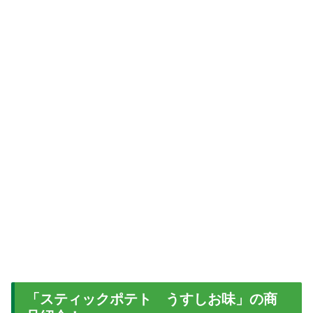
「スティックポテト うすしお味」の商