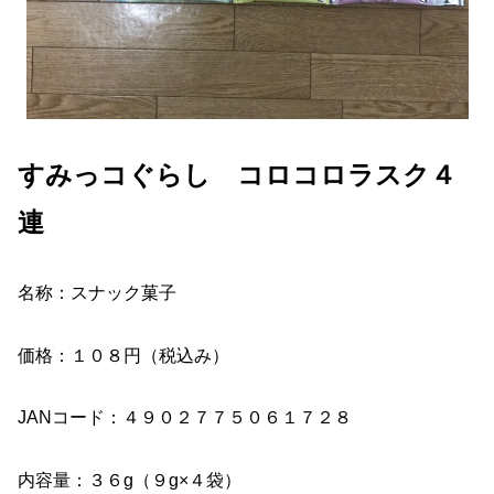
すみっコぐらし コロコロラスク４
連
名称：スナック菓子
価格：１０８円（税込み）
JANコード：４９０２７７５０６１７２８
内容量：３６g（９g×４袋）