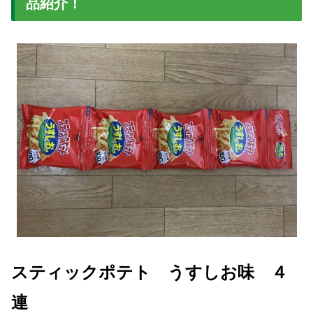
品紹介！
スティックポテト うすしお味 ４
連