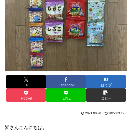
X
Facebook
はてブ
Pocket
LINE
コピー
2021.08.20
2022.03.12
皆さんこんにちは。