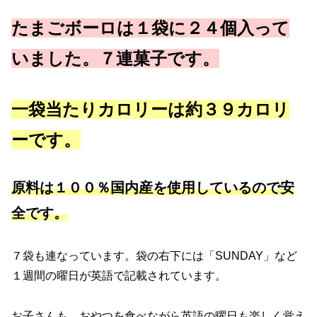
たまごボーロは１袋に２４個入って
いました。７連菓子です。
一袋当たりカロリーは約３９カロリ
ーです。
原料は１００％国内産を使用しているので安
全です。
７袋も連なっています。袋の右下には「SUNDAY」など
１週間の曜日が英語で記載されています。
お子さんも、おやつを食べながら英語の曜日も楽しく覚え