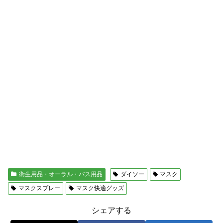
衛生用品・オーラル・バス用品
ダイソー
マスク
マスクスプレー
マスク快適グッズ
シェアする