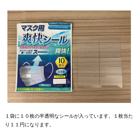
１袋に１０枚の半透明なシールが入っています。１枚当た
り１１円になります。