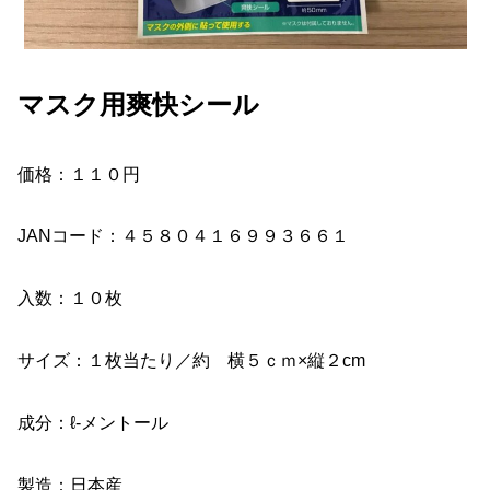
マスク用爽快シール
価格：１１０円
JANコード：４５８０４１６９９３６６１
入数：１０枚
サイズ：１枚当たり／約 横５ｃｍ×縦２cm
成分：ℓ‐メントール
製造：日本産