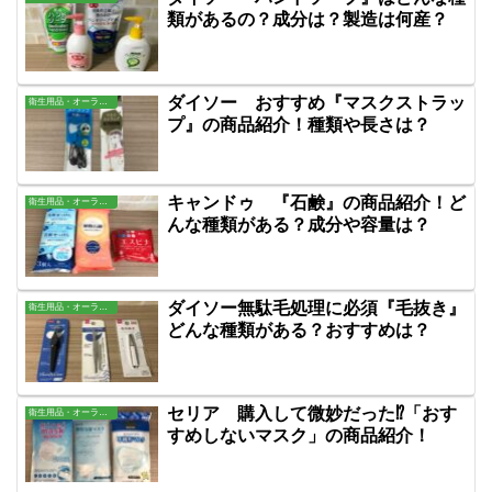
類があるの？成分は？製造は何産？
ダイソー おすすめ『マスクストラッ
衛生用品・オーラル・バス用品
プ』の商品紹介！種類や長さは？
キャンドゥ 『石鹸』の商品紹介！ど
衛生用品・オーラル・バス用品
んな種類がある？成分や容量は？
ダイソー無駄毛処理に必須『毛抜き』
衛生用品・オーラル・バス用品
どんな種類がある？おすすめは？
セリア 購入して微妙だった⁉「おす
衛生用品・オーラル・バス用品
すめしないマスク」の商品紹介！