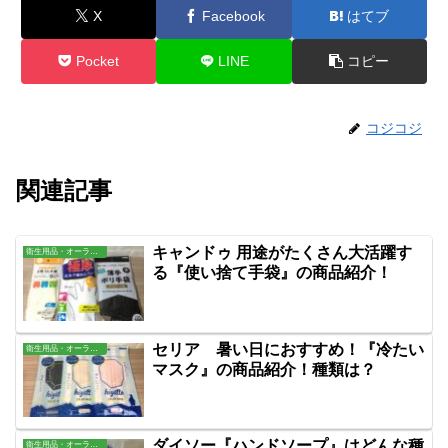
X
Facebook
はてブ
Pocket
LINE
コピー
コジコジ
関連記事
キャンドゥ 用途がたくさん大活躍す
衛生用品・オーラル・バス用品
る『使い捨て手袋』の商品紹介！
セリア 暑い日におすすめ！『冷たい
衛生用品・オーラル・バス用品
マスク』の商品紹介！種類は？
ダイソー『ハンドソープ』はどんな種
衛生用品・オーラル・バス用品