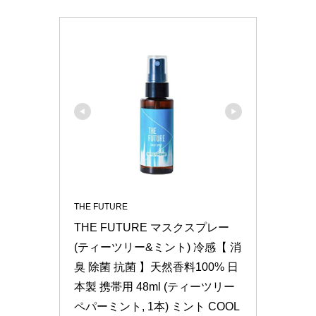
THE FUTURE
THE FUTURE マスクスプレー 
(ティーツリー&ミント) 冷感【 消
臭 除菌 抗菌 】天然香料100% 日
本製 携帯用 48ml (ティーツリー
ペパーミント, 1本) ミント COOL 