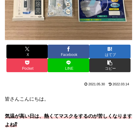
X
Facebook
はてブ
Pocket
LINE
コピー
2021.05.30
2022.03.14
皆さんこんにちは。
気温が高い日は、熱くてマスクをするのが苦しくなります
よね⁉