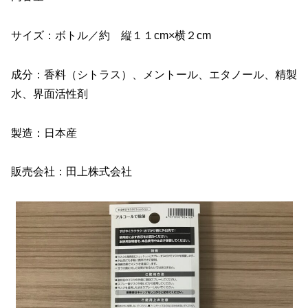
サイズ：ボトル／約 縦１１cm×横２cm
成分：香料（シトラス）、メントール、エタノール、精製
水、界面活性剤
製造：日本産
販売会社：田上株式会社