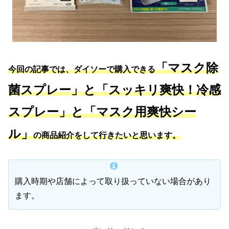
「マスク除
今回の記事では、ダイソーで購入できる
菌スプレー」と「スッキリ爽快！冷感
スプレー」と「マスク用爽快シー
ル」
の商品紹介をして行きたいと思います。
購入時期や店舗によって取り扱っていない場合があり
ます。