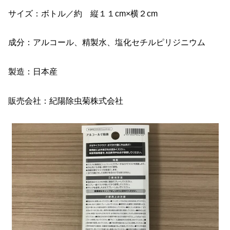
サイズ：ボトル／約 縦１１cm×横２cm
成分：アルコール、精製水、塩化セチルピリジニウム
製造：日本産
販売会社：紀陽除虫菊株式会社