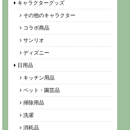
キャラクターグッズ
その他のキャラクター
コラボ商品
サンリオ
ディズニー
日用品
キッチン用品
ペット・園芸品
掃除用品
洗濯
消耗品