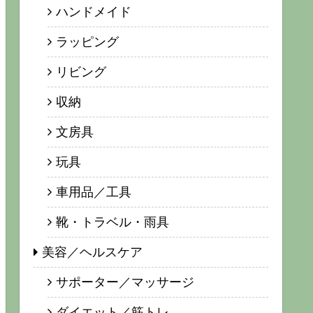
ハンドメイド
ラッピング
リビング
収納
文房具
玩具
車用品／工具
靴・トラベル・雨具
美容／ヘルスケア
サポーター／マッサージ
ダイエット／筋トレ