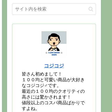
コジコジ
皆さん初めまして！
１００均と可愛い商品が大好き
なコジコジ♂です。
最近の１００均のクオリティの
高さには驚かされます！
値段以上のコスパ商品ばかりで
すよね。