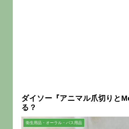
ダイソー『アニマル爪切りとMe
る？
衛生用品・オーラル・バス用品