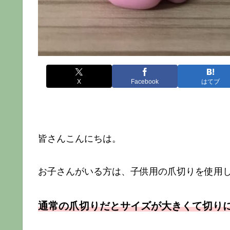
X
Facebook
はてブ
皆さんこんにちは。
お子さんがいる方は、子供用の爪切りを使用
通常の爪切りだとサイズが大きくて切り