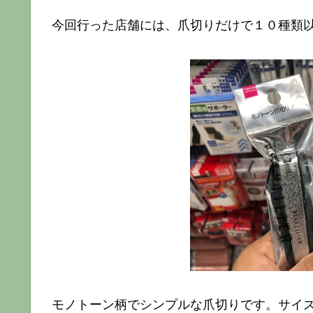
今回行った店舗には、爪切りだけで１０種類
モノトーン柄でシンプルな爪切りです。サイ