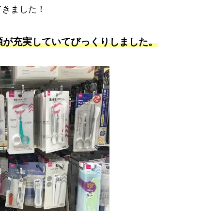
てきました！
類が充実していてびっくりしました。