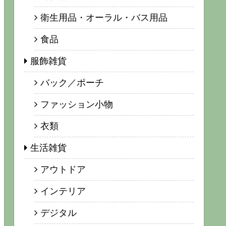
衛生用品・オーラル・バス用品
食品
服飾雑貨
バック／ポーチ
ファッション小物
衣類
生活雑貨
アウトドア
インテリア
デジタル