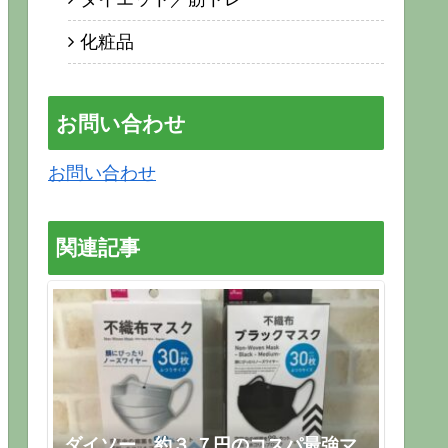
化粧品
お問い合わせ
お問い合わせ
関連記事
ダイソー 約３.７円のコスパ最強マ