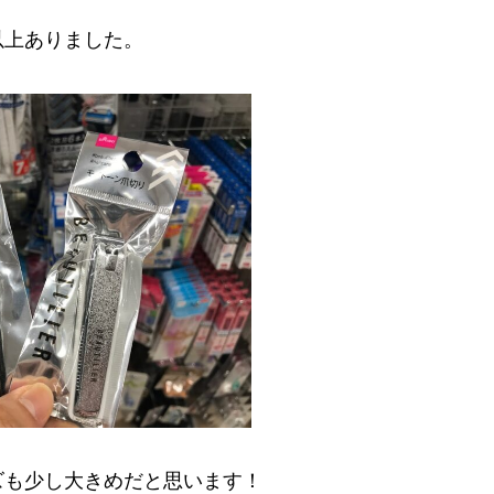
以上ありました。
ズも少し大きめだと思います！