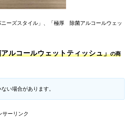
パニーズスタイル」、「極厚 除菌アルコールウェッ
菌アルコールウェットティッシュ」
の商
いない場合があります。
ンサーリンク