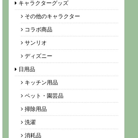
キャラクターグッズ
その他のキャラクター
コラボ商品
サンリオ
ディズニー
日用品
キッチン用品
ペット・園芸品
掃除用品
洗濯
消耗品