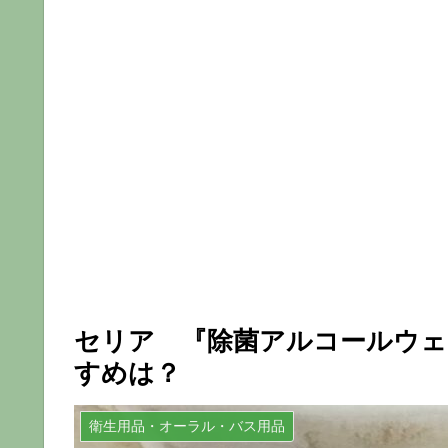
セリア 『除菌アルコールウェ
すめは？
衛生用品・オーラル・バス用品