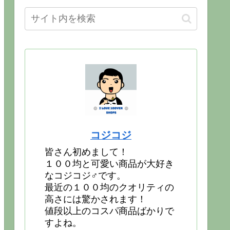
コジコジ
皆さん初めまして！
１００均と可愛い商品が大好き
なコジコジ♂です。
最近の１００均のクオリティの
高さには驚かされます！
値段以上のコスパ商品ばかりで
すよね。