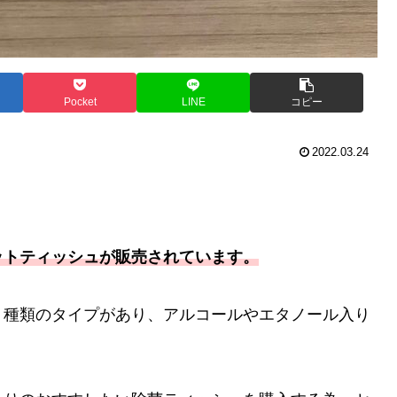
Pocket
LINE
コピー
2022.03.24
ットティッシュが販売されています。
２種類のタイプがあり、アルコールやエタノール入り
。