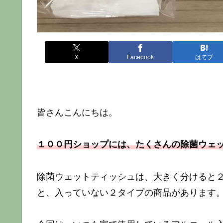
X
Facebook
はてブ
皆さんこんにちは。
１００円ショップには、たくさんの除菌ウェ
除菌ウェットティッシュは、大きく分けると
と、入っていない２タイプの商品があります