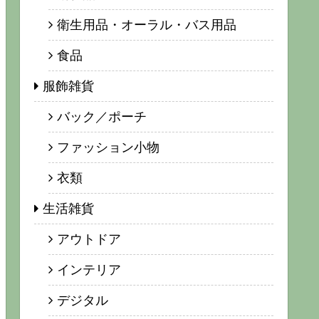
衛生用品・オーラル・バス用品
食品
服飾雑貨
バック／ポーチ
ファッション小物
衣類
生活雑貨
アウトドア
インテリア
デジタル