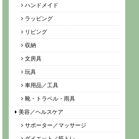
ハンドメイド
ラッピング
リビング
収納
文房具
玩具
車用品／工具
靴・トラベル・雨具
美容／ヘルスケア
サポーター／マッサージ
ダイエット／筋トレ