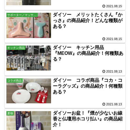
2021.08.15
ダイソー メリットたくさん『か
サポーター／マッサージ
っさ』の商品紹介！どんな種類が
ある？
2021.08.15
ダイソー キッチン用品
キッチン用品
『MEOW』の商品紹介！何種類あ
る？
2021.08.13
ダイソー コラボ商品『コカ・コ
コラボ商品
ーラグッズ』の商品紹介！何種類
ある？
2021.08.13
ダイソーお盆！『煙が少ないお線
夏物
香と仏壇用ホコリ払い』の商品紹
介！