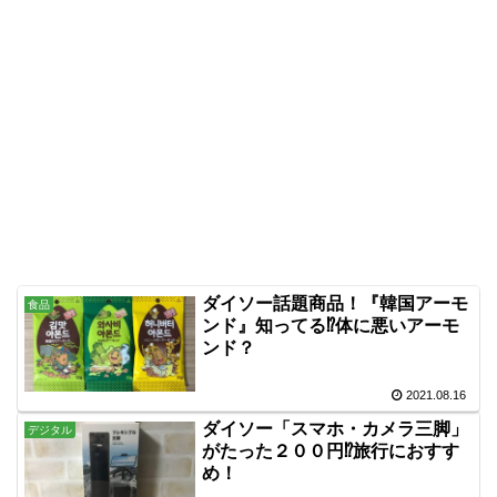
ダイソー話題商品！『韓国アーモ
食品
ンド』知ってる⁉体に悪いアーモ
ンド？
2021.08.16
ダイソー「スマホ・カメラ三脚」
デジタル
がたった２００円⁉旅行におすす
め！