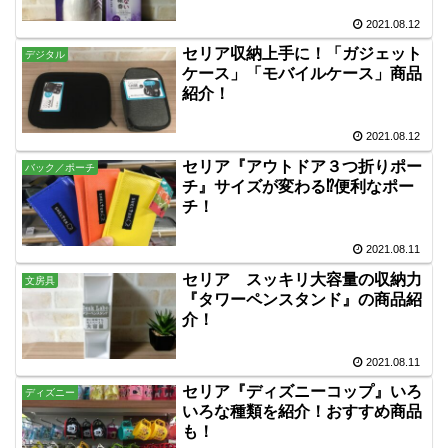
2021.08.12
セリア収納上手に！「ガジェット
デジタル
ケース」「モバイルケース」商品
紹介！
2021.08.12
セリア『アウトドア３つ折りポー
バック／ポーチ
チ』サイズが変わる⁉便利なポー
チ！
2021.08.11
セリア スッキリ大容量の収納力
文房具
『タワーペンスタンド』の商品紹
介！
2021.08.11
セリア『ディズニーコップ』いろ
ディズニー
いろな種類を紹介！おすすめ商品
も！