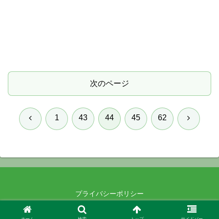
次のページ
前
次
1
43
44
45
62
へ
へ
プライバシーポリシー
© 2021-2026 .