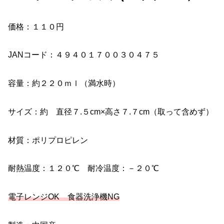
価格：１１０円
JANコード：４９４０１７００３０４７５
容量：約２２０ｍｌ（満水時）
サイズ：約 直径７.５cm×高さ７.７cm（取って含めず）
材質：ポリプロピレン
耐熱温度：１２０℃ 耐冷温度：－２０℃
電子レンジOK 食器洗浄機NG