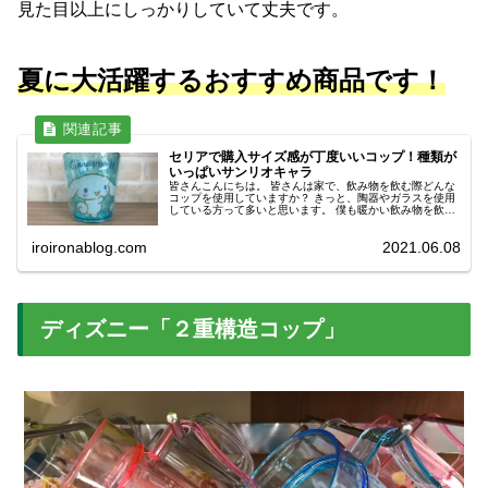
見た目以上にしっかりしていて丈夫です。
夏に大活躍するおすすめ商品です！
セリアで購入サイズ感が丁度いいコップ！種類が
いっぱいサンリオキャラ
皆さんこんにちは。 皆さんは家で、飲み物を飲む際どんな
コップを使用していますか？ きっと、陶器やガラスを使用
している方って多いと思います。 僕も暖かい飲み物を飲む
時には陶器のマグカップを使用しています。 冷たい飲み物
ってなんかマグカップで僕...
iroironablog.com
2021.06.08
ディズニー「２重構造コップ」