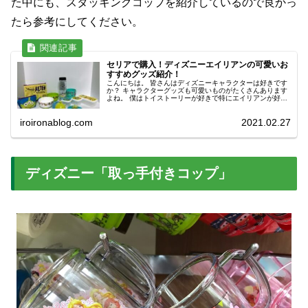
た中にも、スタッキングコップを紹介しているので良かっ
たら参考にしてください。
セリアで購入！ディズニーエイリアンの可愛いお
すすめグッズ紹介！
こんにちは。 皆さんはディズニーキャラクターは好きです
か？ キャラクターグッズも可愛いものがたくさんあります
よね。 僕はトイストーリーが好きで特にエイリアンが好き
です。 グッズを買うにも、ディズニーグッズって結構値段
が高いですよね。 けど、...
iroironablog.com
2021.02.27
ディズニー「取っ手付きコップ」