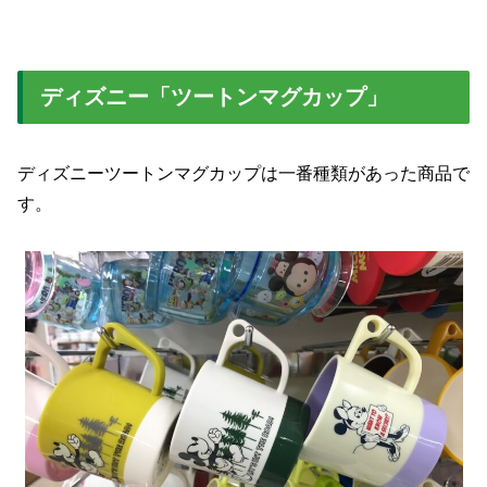
ディズニー「ツートンマグカップ」
ディズニーツートンマグカップは一番種類があった商品で
す。