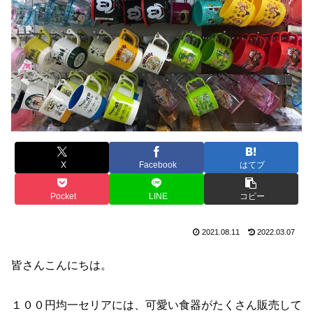
X
Facebook
はてブ
Pocket
LINE
コピー
2021.08.11
2022.03.07
皆さんこんにちは。
１００円均一セリアには、可愛い食器がたくさん販売して