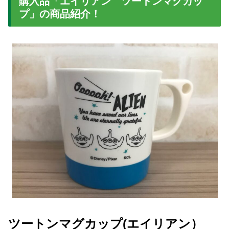
購入品「エイリアン ツートンマグカッ
プ」の商品紹介！
ツートンマグカップ(エイリアン）