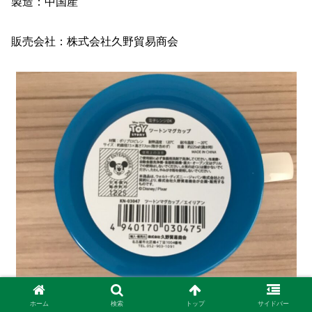
製造：中国産
販売会社：株式会社久野貿易商会
ホーム
検索
トップ
サイドバー
購入月：２０２１年８月