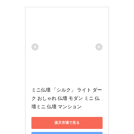
ミニ仏壇 「シルク」 ライト ダー
ク おしゃれ 仏壇 モダン ミニ 仏
壇ミニ 仏壇 マンション
楽天市場で見る