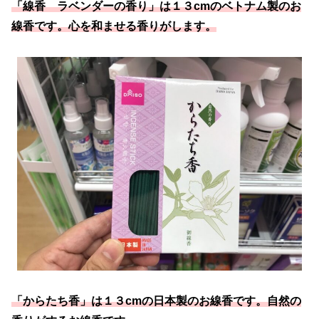
「線香 ラベンダーの香り」は１３cmのベトナム製のお
線香です。心を和ませる香りがします。
「からたち香」は１３cmの日本製のお線香です。自然の