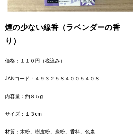
煙の少ない線香（ラベンダーの香
り）
価格：１１０円（税込み）
JANコード：４９３２５８４００５４０８
内容量：約８５g
サイズ：１３cm
材質：木粉、樹皮粉、炭粉、香料、色素