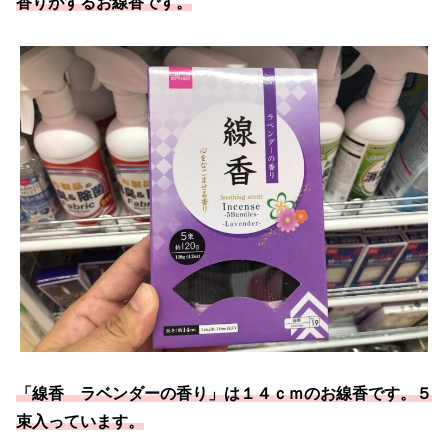
香りがするお線香です。
「線香 ラベンダーの香り」は１４ｃｍのお線香です。５
束入っています。