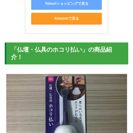
Yahoo!ショッピングで見る
Amazonで見る
「仏壇・仏具のホコリ払い」の商品紹
介！