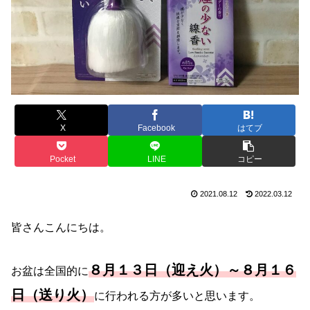
X
Facebook
はてブ
Pocket
LINE
コピー
2021.08.12
2022.03.12
皆さんこんにちは。
８月１３日（迎え火）～８月１６
お盆は全国的に
日（送り火）
に行われる方が多いと思います。