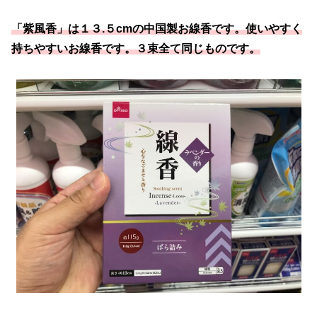
「紫風香」は１３.５cmの中国製お線香です。使いやすく
持ちやすいお線香です。３束全て同じものです。