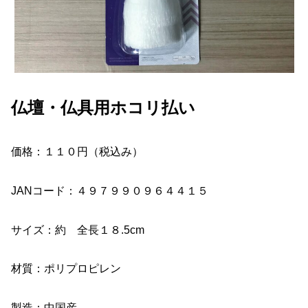
仏壇・仏具用ホコリ払い
価格：１１０円（税込み）
JANコード：４９７９９０９６４４１５
サイズ：約 全長１８.5cm
材質：ポリプロピレン
製造：中国産