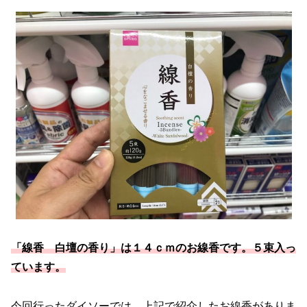
「線香 白壇の香り」は１４ｃｍのお線香です。５束入っ
ています。
今回行ったダイソーでは、上記で紹介したお線香がありま