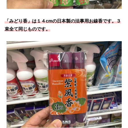
「みどり香」は１４cmの日本製の法事用お線香です。３
束全て同じものです。