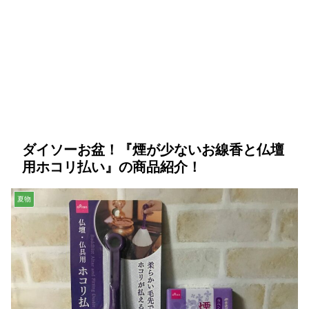
ダイソーお盆！『煙が少ないお線香と仏壇
用ホコリ払い』の商品紹介！
夏物