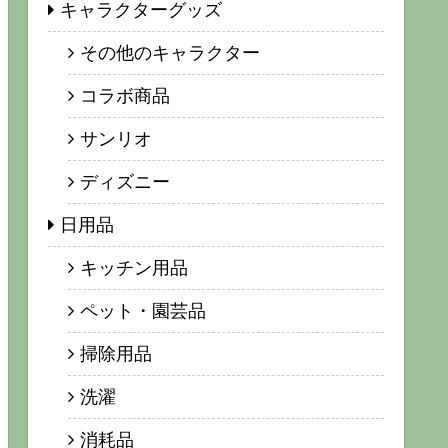
キャラクターグッズ
その他のキャラクター
コラボ商品
サンリオ
ディズニー
日用品
キッチン用品
ペット・園芸品
掃除用品
洗濯
消耗品