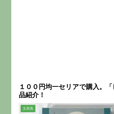
１００円均一セリアで購入。「レ
品紹介！
文房具