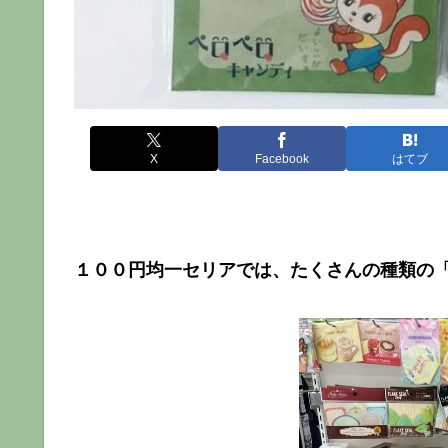
X
Facebook
はてブ
１００円均一セリアでは、たくさんの種類の