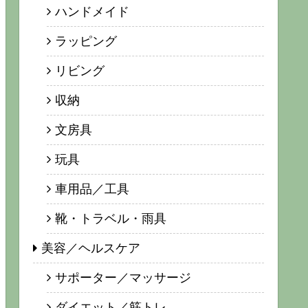
ハンドメイド
ラッピング
リビング
収納
文房具
玩具
車用品／工具
靴・トラベル・雨具
美容／ヘルスケア
サポーター／マッサージ
ダイエット／筋トレ