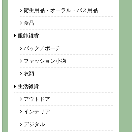
衛生用品・オーラル・バス用品
食品
服飾雑貨
バック／ポーチ
ファッション小物
衣類
生活雑貨
アウトドア
インテリア
デジタル