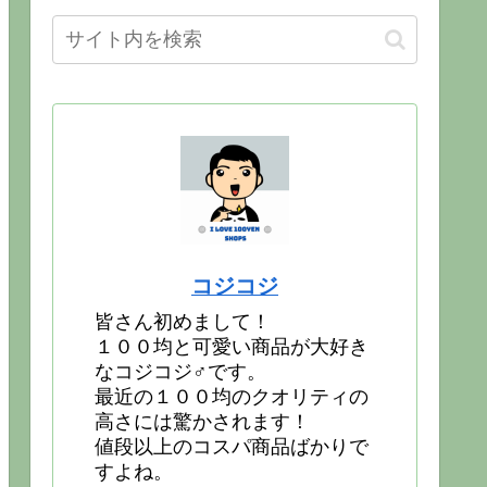
コジコジ
皆さん初めまして！
１００均と可愛い商品が大好き
なコジコジ♂です。
最近の１００均のクオリティの
高さには驚かされます！
値段以上のコスパ商品ばかりで
すよね。