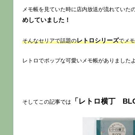
メモ帳を見ていた時に店内放送が流れていた
めしていました！
レトロシリーズ
そんなセリアで話題の
でメモ
レトロでポップな可愛いメモ帳がありました
「レトロ横丁 BLO
そしてこの記事では