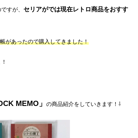
セリアがでは現在レトロ商品をおすす
のですが、
帳があったので購入してきました！
よ！
CK MEMO」
の商品紹介をしていきます！⇩