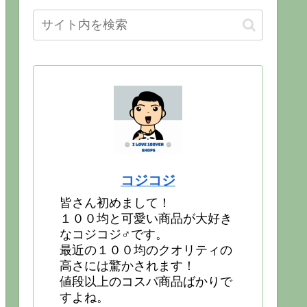
コジコジ
皆さん初めまして！
１００均と可愛い商品が大好き
なコジコジ♂です。
最近の１００均のクオリティの
高さには驚かされます！
値段以上のコスパ商品ばかりで
すよね。