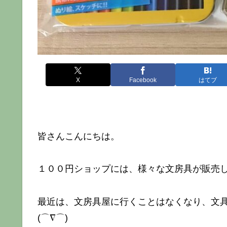
X
Facebook
はてブ
皆さんこんにちは。
１００円ショップには、様々な文房具が販売
最近は、文房具屋に行くことはなくなり、文
(⌒∇⌒)