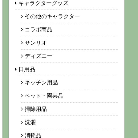
キャラクターグッズ
その他のキャラクター
コラボ商品
サンリオ
ディズニー
日用品
キッチン用品
ペット・園芸品
掃除用品
洗濯
消耗品