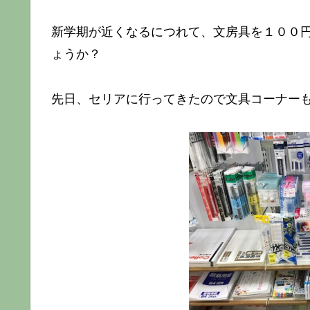
新学期が近くなるにつれて、文房具を１００
ょうか？
先日、セリアに行ってきたので文具コーナー