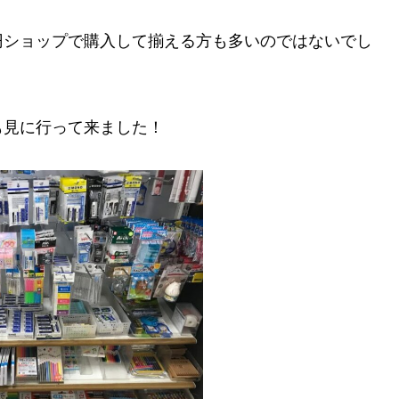
円ショップで購入して揃える方も多いのではないでし
も見に行って来ました！