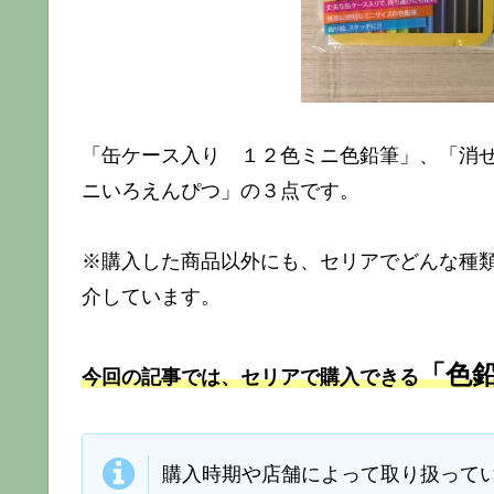
「缶ケース入り １２色ミニ色鉛筆」、「消
ニいろえんぴつ」の３点です。
※購入した商品以外にも、セリアでどんな種
介しています。
「色
今回の記事では、セリアで購入できる
購入時期や店舗によって取り扱って