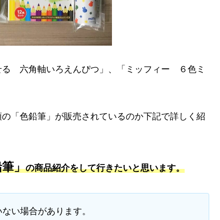
せる 六角軸いろえんぴつ」、「ミッフィー ６色ミ
類の「色鉛筆」が販売されているのか下記で詳しく紹
鉛筆」
の商品紹介をして行きたいと思います。
いない場合があります。