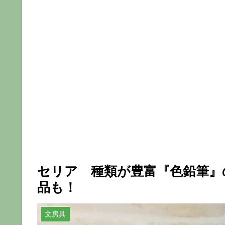
セリア 種類が豊富『色鉛筆』
品も！
文房具