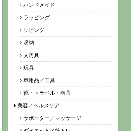
ハンドメイド
ラッピング
リビング
収納
文房具
玩具
車用品／工具
靴・トラベル・雨具
美容／ヘルスケア
サポーター／マッサージ
ダイエット／筋トレ