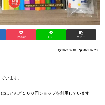
Pocket
LINE
コピー
2022.02.01
2022.02.23
しています。
具はほとんど１００円ショップを利用しています