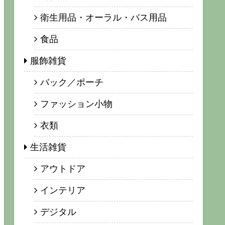
衛生用品・オーラル・バス用品
食品
服飾雑貨
バック／ポーチ
ファッション小物
衣類
生活雑貨
アウトドア
インテリア
デジタル