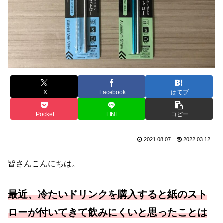
X
Facebook
はてブ
Pocket
LINE
コピー
2021.08.07
2022.03.12
皆さんこんにちは。
最近、冷たいドリンクを購入すると紙のスト
ローが付いてきて飲みにくいと思ったことは