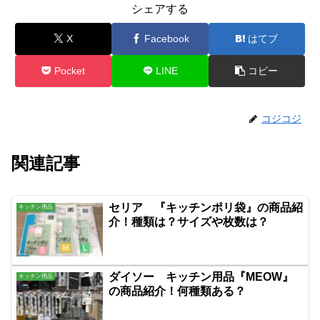
シェアする
X
Facebook
はてブ
Pocket
LINE
コピー
コジコジ
関連記事
セリア 『キッチンポリ袋』の商品紹
キッチン用品
介！種類は？サイズや枚数は？
ダイソー キッチン用品『MEOW』
キッチン用品
の商品紹介！何種類ある？