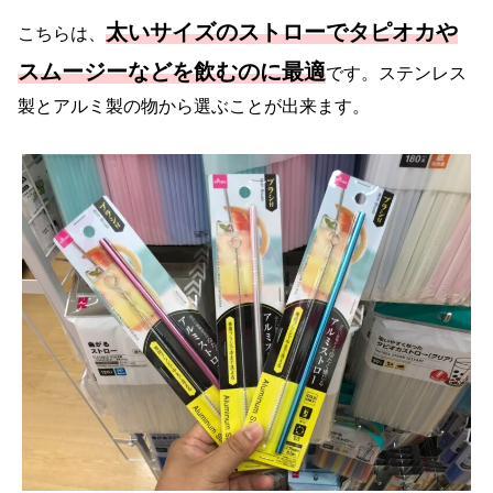
太いサイズのストローでタピオカや
こちらは、
スムージーなどを飲むのに最適
です。ステンレス
製とアルミ製の物から選ぶことが出来ます。