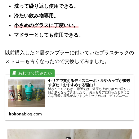
洗って繰り返し使用できる。
冷たい飲み物専用。
小さめのグラスに丁度いい。
マドラーとしても使用できる。
以前購入した２層タンブラーに付いていたプラスチックの
ストローも古くなったので交換してみました。
セリアで買えるディズニーボトルやカップが優秀
すぎた！おすすめする理由！
皆さんこんにちは。 最近では、温度も上がり徐々に暖かい
日が多くなってきましたね。 先日セリアに行ったときにこ
んな可愛い商品がありました⇩ セリアには、ディズニーの
ボトルがたくさん販売されています。 以前僕も、エイリア
ンの絵柄のボトルを購入し
iroironablog.com