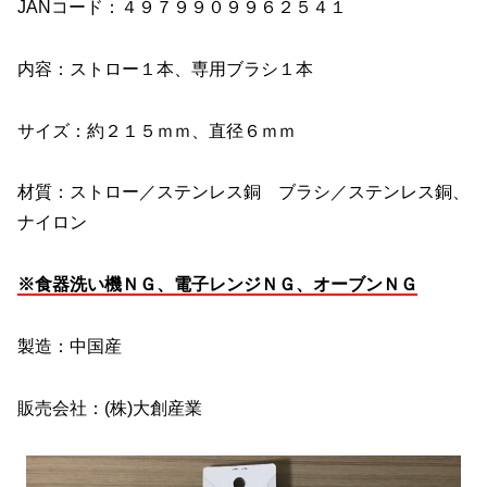
JANコード：４９７９９０９９６２５４１
内容：ストロー１本、専用ブラシ１本
サイズ：約２１５ｍｍ、直径６ｍｍ
材質：ストロー／ステンレス銅 ブラシ／ステンレス銅、
ナイロン
※食器洗い機ＮＧ、電子レンジＮＧ、オーブンＮＧ
製造：中国産
販売会社：(株)大創産業