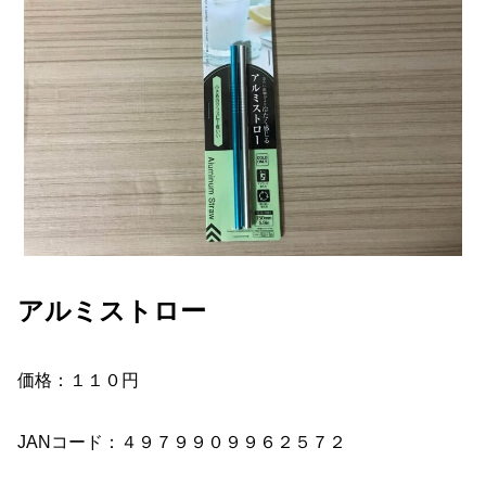
アルミストロー
価格：１１０円
JANコード：４９７９９０９９６２５７２