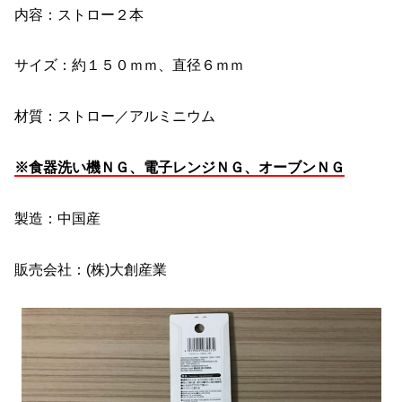
内容：ストロー２本
サイズ：約１５０ｍｍ、直径６ｍｍ
材質：ストロー／アルミニウム
※食器洗い機ＮＧ、電子レンジＮＧ、オーブンＮＧ
製造：中国産
販売会社：(株)大創産業