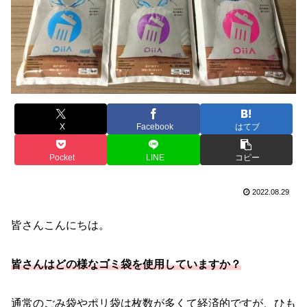
X
Facebook
はてブ
Pocket
LINE
コピー
2022.08.29
皆さんこんにちは。
皆さんはどの様なゴミ袋を使用していますか？
通常のごみ袋やポリ袋は枚数が多くて経済的ですが、ひも