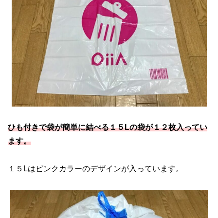
ひも付きで袋が簡単に結べる１５Lの袋が１２枚入ってい
ます。
１５Lはピンクカラーのデザインが入っています。