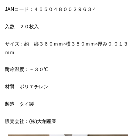
JANコード：４５５０４８００２９６３４
入数：２０枚入
サイズ：約 縦３６０ｍｍ×横３５０ｍｍ×厚み０.０１３
ｍｍ
耐冷温度：－３０℃
材質：ポリエチレン
製造：タイ製
販売会社：(株)大創産業