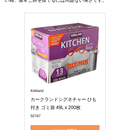
い為、通常ごみを捨てるには問題ない薄さです。
Kirkland
カークランドシグネチャー ひも
付き ゴミ袋 49L x 200枚
50787