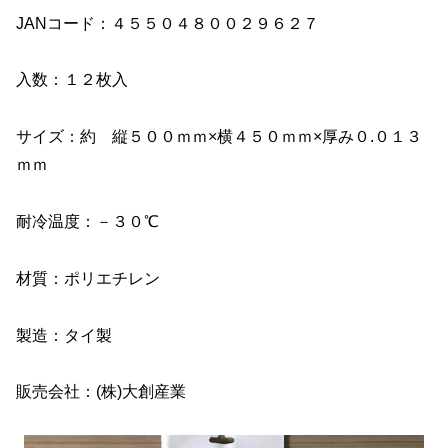
JANコード：４５５０４８００２９６２７
入数：１２枚入
サイズ：約 縦５００ｍｍ×横４５０ｍｍ×厚み０.０１３
ｍｍ
耐冷温度：－３０℃
材質：ポリエチレン
製造：タイ製
販売会社：(株)大創産業