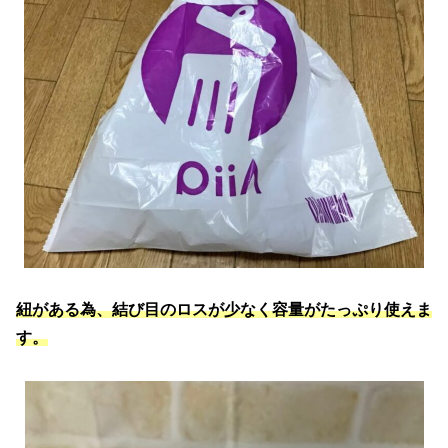
紐がある為、結び目のロスが少なく容量がたっぷり使えま
す。