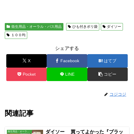
衛生用品・オーラル・バス用品
ひも付きポリ袋
ダイソー
１００均
シェアする
X
Facebook
はてブ
Pocket
LINE
コピー
コジコジ
関連記事
ダイソー 買ってよかった『ブラッ
衛生用品・オーラル・バス用品