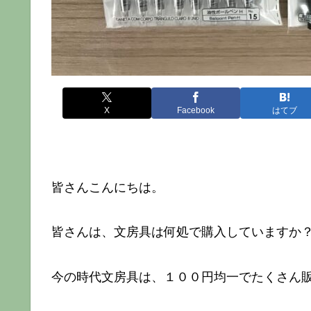
X
Facebook
はてブ
皆さんこんにちは。
皆さんは、文房具は何処で購入していますか
今の時代文房具は、１００円均一でたくさん