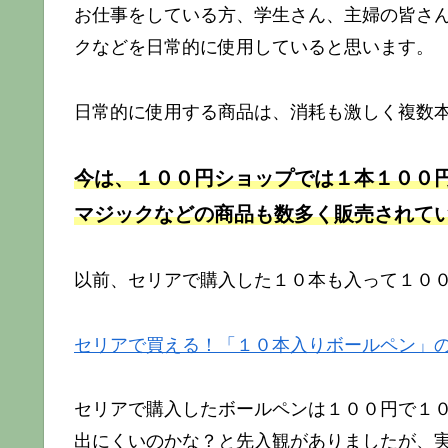
お仕事をしている方、学生さん、主婦の皆さ
クなどを日常的に使用していると思います。
日常的に使用する商品は、消耗も激しく複数
今は、１００円ショップでは１本１００
マジックなどの商品も数多く販売されて
以前、セリアで購入した１０本も入って１００
セリアで買える！「１０本入りボールペン」
セリアで購入したボールペンは１００円で１
出にくいのかな？と先入観がありましたが、