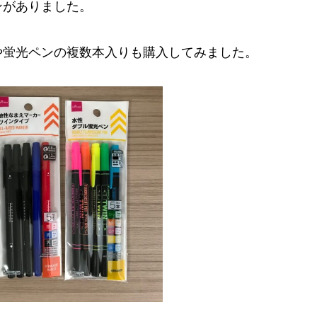
ンがありました。
や蛍光ペンの複数本入りも購入してみました。