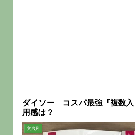
ダイソー コスパ最強『複数入
用感は？
文房具