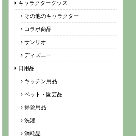
キャラクターグッズ
その他のキャラクター
コラボ商品
サンリオ
ディズニー
日用品
キッチン用品
ペット・園芸品
掃除用品
洗濯
消耗品