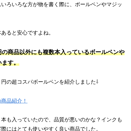
んいろいろな方が物を書く際に、ボールペンやマジッ
本あると安心ですよね。
円の商品以外にも複数本入っているボールペンや
います。
円の超コスパボールペンを紹介しました⇩
の商品紹介！
０本も入っていたので、品質が悪いのかな？インクも
実際にはとても使いやすく良い商品でした。