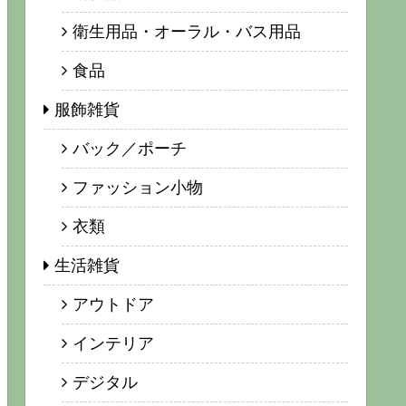
衛生用品・オーラル・バス用品
食品
服飾雑貨
バック／ポーチ
ファッション小物
衣類
生活雑貨
アウトドア
インテリア
デジタル