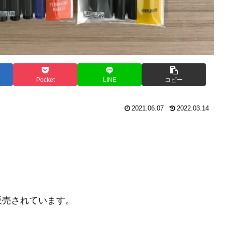
Pocket
LINE
コピー
2021.06.07
2022.03.14
？
販売されています。