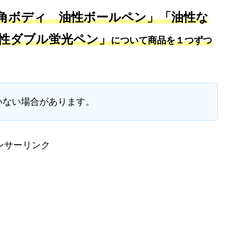
角ボディ 油性ボールペン」「油性な
性ダブル蛍光ペン」
について商品を１つずつ
いない場合があります。
ンサーリンク