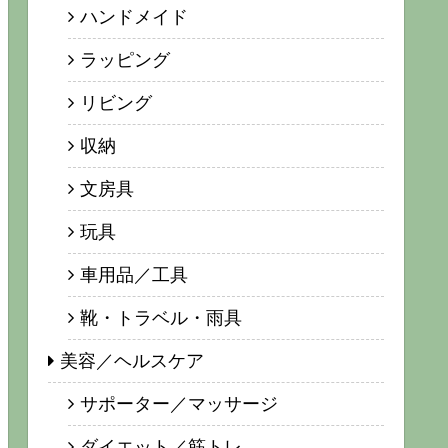
ハンドメイド
ラッピング
リビング
収納
文房具
玩具
車用品／工具
靴・トラベル・雨具
美容／ヘルスケア
サポーター／マッサージ
ダイエット／筋トレ