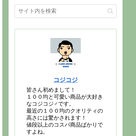
コジコジ
皆さん初めまして！
１００均と可愛い商品が大好き
なコジコジ♂です。
最近の１００均のクオリティの
高さには驚かされます！
値段以上のコスパ商品ばかりで
すよね。