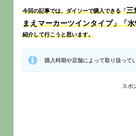
三
今回の記事では、ダイソーで購入できる「
まえマーカーツインタイプ」「水
紹介して行こうと思います。
購入時期や店舗によって取り扱って
スポ