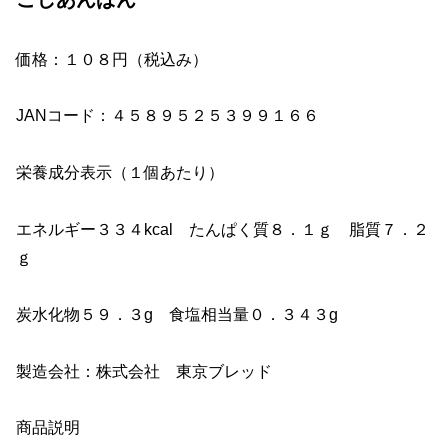
価格：１０８円（税込み）
JANコード：４５８９５２５３９９１６６
栄養成分表示（１個あたり）
エネルギー３３４kcal たんぱく質８．１ｇ 脂質７．２
ｇ
炭水化物５９．３g 食塩相当量０．３４３g
製造会社：株式会社 東京ブレッド
商品説明