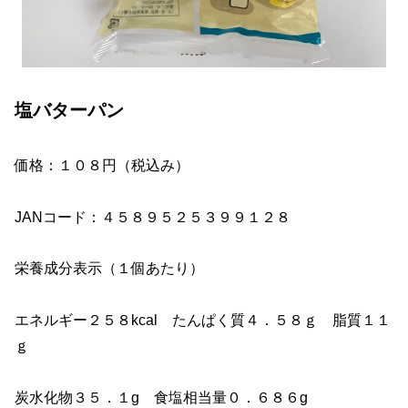
塩バターパン
価格：１０８円（税込み）
JANコード：４５８９５２５３９９１２８
栄養成分表示（１個あたり）
エネルギー２５８kcal たんぱく質４．５８ｇ 脂質１１
ｇ
炭水化物３５．１g 食塩相当量０．６８６g