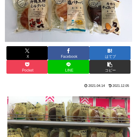
X
Facebook
はてブ
Pocket
LINE
コピー
2021.04.14
2021.12.05