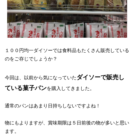
１００円均一ダイソーでは食料品もたくさん販売している
のをご存じでしょうか？
ダイソーで販売し
今回は、以前から気になっていた
ている菓子パン
を購入してきました。
通常のパンはあまり日持ちしないですよね！
物にもよりますが、賞味期限は５日前後の物が多いと思い
ます。