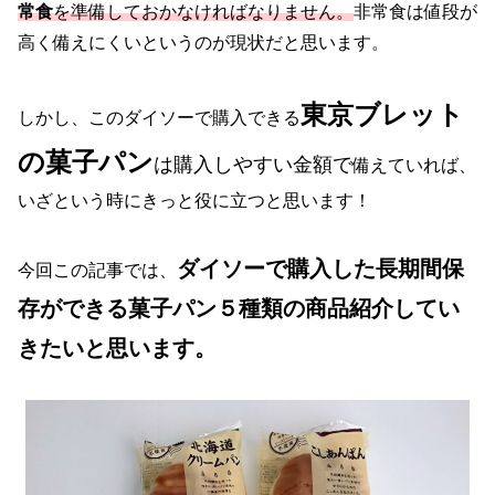
常食
を準備しておかなければなりません。
非常食は値段が
高く備えにくいというのが現状だと思います。
東京ブレット
しかし、このダイソーで購入できる
の菓子パン
は購入しやすい金額で
備えていれば、
いざという時にきっと役に立つと思います！
ダイソーで購入した長期間保
今回この記事では、
存ができる菓子パン５種類の商品紹介してい
きたいと思います。