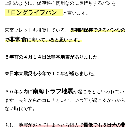
上記のように、保存料不使用なのに長持ちするパンを
「ロングライフパン」
と言います。
東京ブレットも推奨している、
長期間保存できるパンなの
非常食
で
に向いていると思います。
５年前の４月１４日は熊本地震がありました。
東日本大震災も今年で１０年が経ちました。
南海トラフ地震
３０年以内に
が起こるともいわれてい
ます。去年からのコロナといい、いつ何が起こるかわから
ない時代です。
もし、
地震が起きてしまったら個人で
最低でも３日分の非