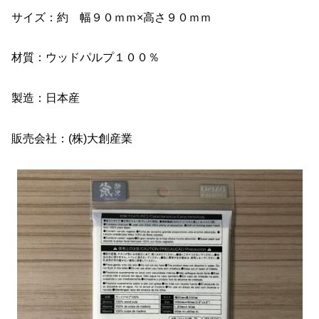
サイズ：約 幅９０ｍｍ×高さ９０ｍｍ
材質：ウッドパルプ１００％
製造：日本産
販売会社：(株)大創産業