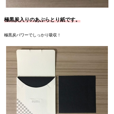
極黒炭入りのあぶらとり紙です。
極黒炭パワーでしっかり吸収！