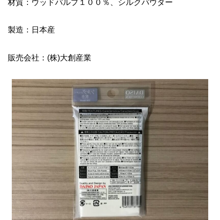
材質：ウッドパルプ１００％、シルクパウダー
製造：日本産
販売会社：(株)大創産業