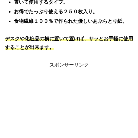
置いて使用するタイプ。
お得でたっぷり使える２５０枚入り。
食物繊維１００％で作られた優しいあぶらとり紙。
デスクや化粧品の横に置いて置けば、サッとお手軽に使用
することが出来ます。
スポンサーリンク