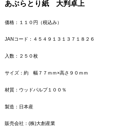
あぶらとり紙 大判卓上
価格：１１０円（税込み）
JANコード：４５４９１３１３７１８２６
入数：２５０枚
サイズ：約 幅７７ｍｍ×高さ９０ｍｍ
材質：ウッドパルプ１００％
製造：日本産
販売会社：(株)大創産業