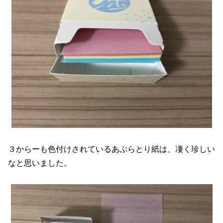
３からーも色付けされているあぶらとり紙は、凄く珍しい
なと思いました。