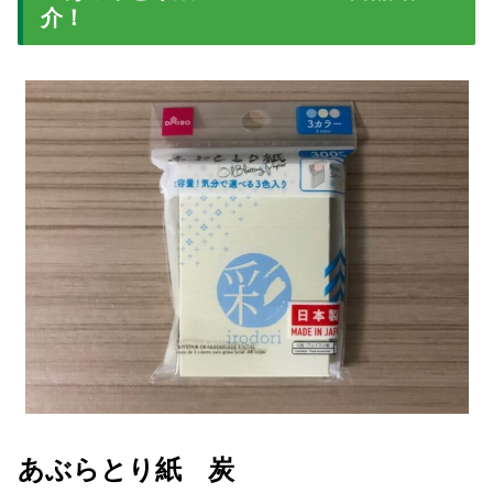
介！
あぶらとり紙 炭