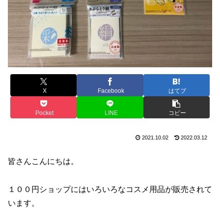
X
Facebook
はてブ
Pocket
LINE
コピー
2021.10.02
2022.03.12
皆さんこんにちは。
１００円ショップにはいろいろなコスメ用品が販売されて
います。