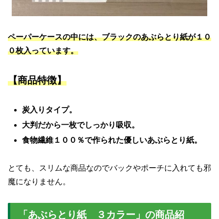
ペーパーケースの中には、ブラックのあぶらとり紙が１０
０枚入っています。
【商品特徴】
炭入りタイプ。
大判だから一枚でしっかり吸収。
食物繊維１００％で作られた優しいあぶらとり紙。
とても、スリムな商品なのでバックやポーチに入れても邪
魔になりません。
「あぶらとり紙 ３カラー」の商品紹