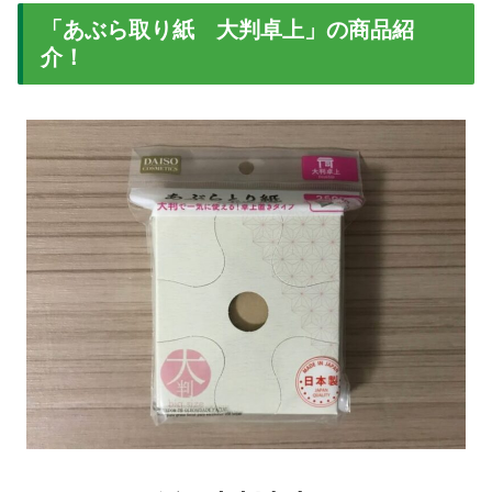
「あぶら取り紙 大判卓上」の商品紹
介！