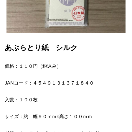
あぶらとり紙 シルク
価格：１１０円（税込み）
JANコード：４５４９１３１３７１８４０
入数：１００枚
サイズ：約 幅９０ｍｍ×高さ１００ｍｍ