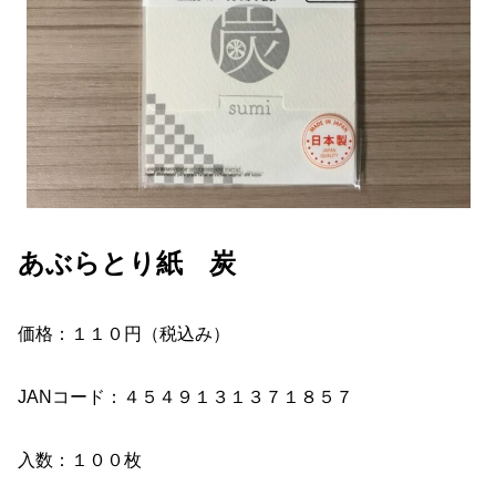
あぶらとり紙 炭
価格：１１０円（税込み）
JANコード：４５４９１３１３７１８５７
入数：１００枚