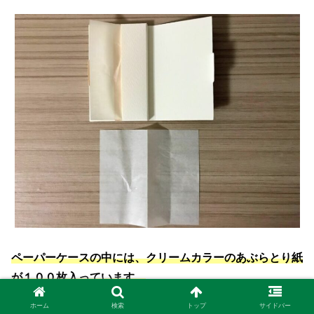
ペーパーケースの中には、クリームカラーのあぶらとり紙
が１００枚入っています。
ホーム
検索
トップ
サイドバー