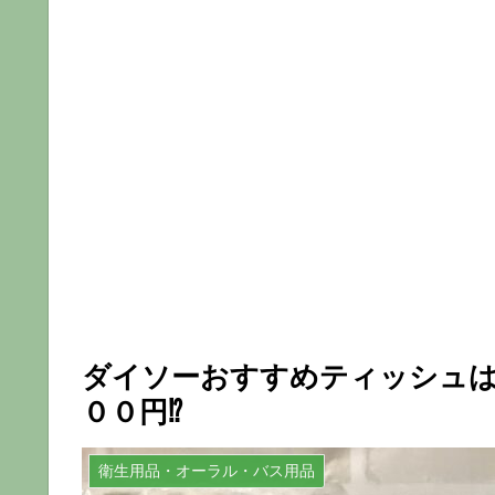
ダイソーおすすめティッシュ
００円⁉
衛生用品・オーラル・バス用品