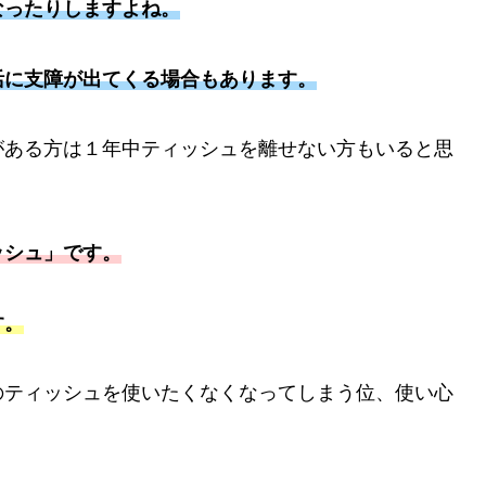
なったりしますよね。
活に支障が出てくる場合もあります。
がある方は１年中ティッシュを離せない方もいると思
ッシュ」です。
す。
のティッシュを使いたくなくなってしまう位、使い心