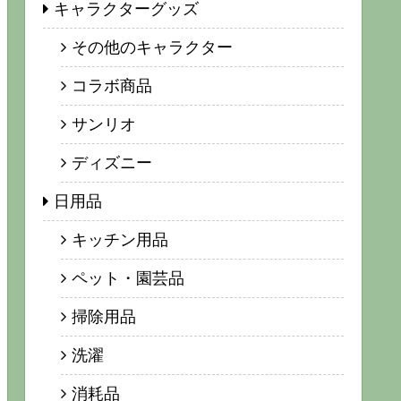
キャラクターグッズ
その他のキャラクター
コラボ商品
サンリオ
ディズニー
日用品
キッチン用品
ペット・園芸品
掃除用品
洗濯
消耗品