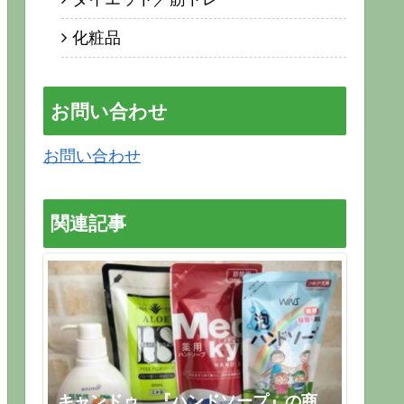
化粧品
お問い合わせ
お問い合わせ
関連記事
キャンドゥ 『ハンドソープ』の商