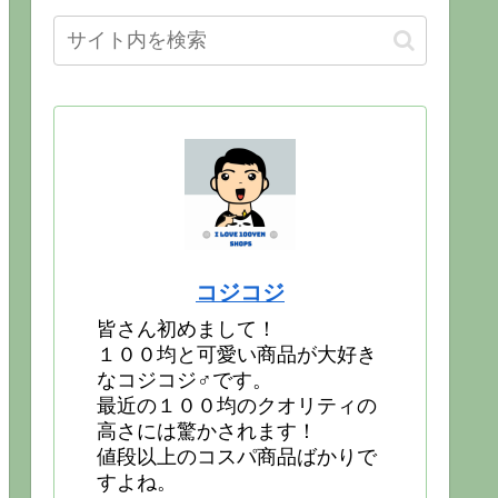
コジコジ
皆さん初めまして！
１００均と可愛い商品が大好き
なコジコジ♂です。
最近の１００均のクオリティの
高さには驚かされます！
値段以上のコスパ商品ばかりで
すよね。