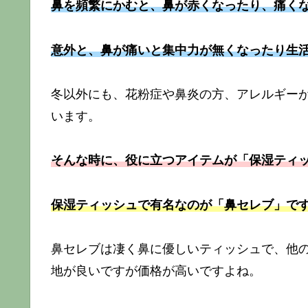
鼻を頻繁にかむと、鼻が赤くなったり、痛く
意外と、鼻が痛いと集中力が無くなったり生
冬以外にも、花粉症や鼻炎の方、アレルギー
います。
そんな時に、役に立つアイテムが「保湿ティ
保湿ティッシュで有名なのが「鼻セレブ」で
鼻セレブは凄く鼻に優しいティッシュで、他
地が良いですが価格が高いですよね。