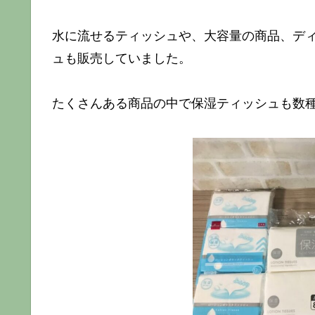
水に流せるティッシュや、大容量の商品、デ
ュも販売していました。
たくさんある商品の中で保湿ティッシュも数