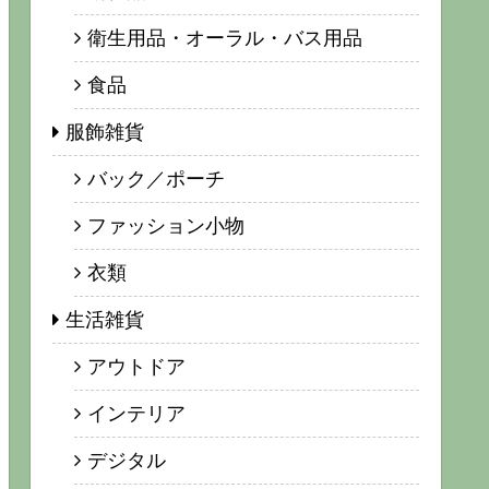
衛生用品・オーラル・バス用品
食品
服飾雑貨
バック／ポーチ
ファッション小物
衣類
生活雑貨
アウトドア
インテリア
デジタル