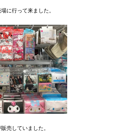
売場に行って来ました。
が販売していました。