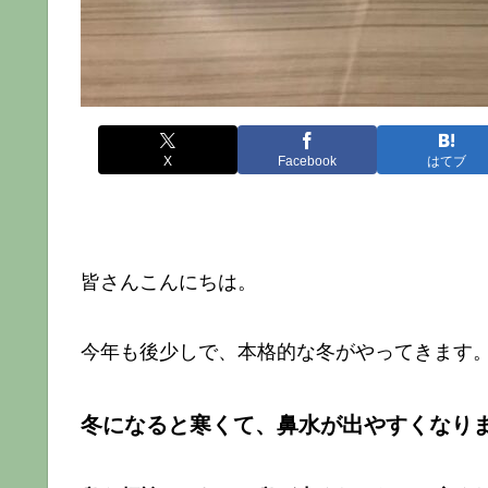
X
Facebook
はてブ
皆さんこんにちは。
今年も後少しで、本格的な冬がやってきます
冬になると寒くて、鼻水が出やすくなり