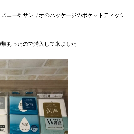
ィズニーやサンリオのパッケージのポケットティッシ
種類あったので購入して来ました。