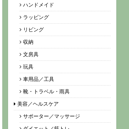
ハンドメイド
ラッピング
リビング
収納
文房具
玩具
車用品／工具
靴・トラベル・雨具
美容／ヘルスケア
サポーター／マッサージ
ダイエット／筋トレ