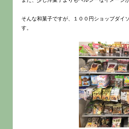
また、少し洋菓子よりもヘルシーなイメージ
そんな和菓子ですが、１００円ショップダイ
す。