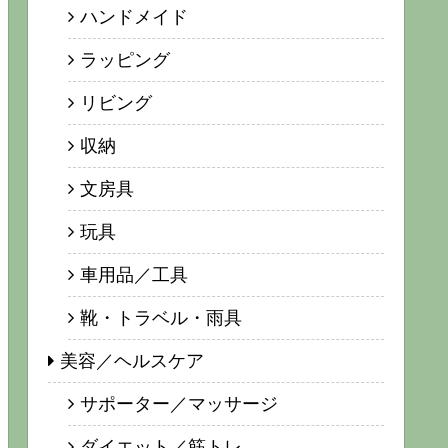
ハンドメイド
ラッピング
リビング
収納
文房具
玩具
車用品／工具
靴・トラベル・雨具
美容／ヘルスケア
サポーター／マッサージ
ダイエット／筋トレ