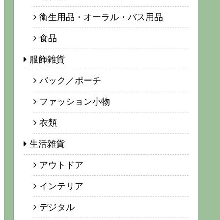
衛生用品・オーラル・バス用品
食品
服飾雑貨
バック／ポーチ
ファッション小物
衣類
生活雑貨
アウトドア
インテリア
デジタル