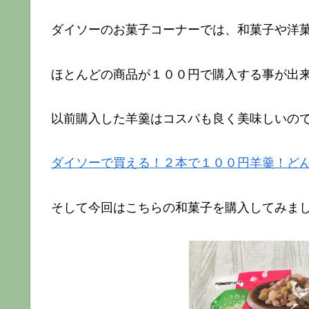
ダイソーのお菓子コーナーでは、和菓子や洋
ほとんどの商品が１００円で購入する事が出
以前購入した羊羹はコスパも良く美味しいので
ダイソーで買える！２本で１００円羊羹！ど
そして今回はこちらの和菓子を購入してみま