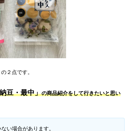
」の２点です。
納豆・最中」
の商品紹介をして行きたいと思い
いない場合があります。