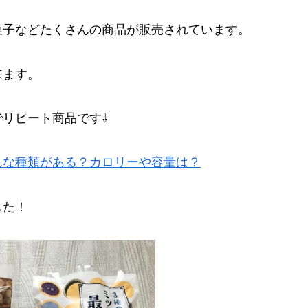
菓子などたくさんの商品が販売されています。
来ます。
リピート商品です⇩
んな種類がある？カロリーや容量は？
した！