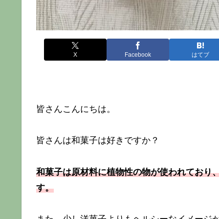
X
Facebook
はてブ
皆さんこんにちは。
皆さんは和菓子は好きですか？
和菓子は原材料に植物性の物が使われており
す。