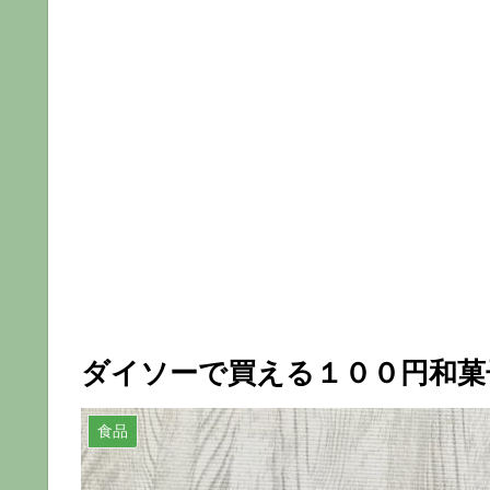
ダイソーで買える１００円和菓
食品