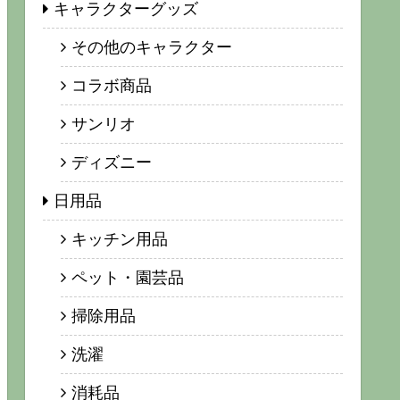
キャラクターグッズ
その他のキャラクター
コラボ商品
サンリオ
ディズニー
日用品
キッチン用品
ペット・園芸品
掃除用品
洗濯
消耗品