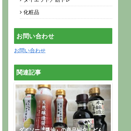
化粧品
お問い合わせ
お問い合わせ
関連記事
ダイソー『醤油』の商品紹介！どん