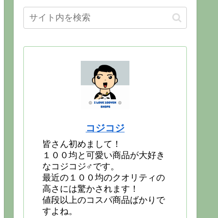
コジコジ
皆さん初めまして！
１００均と可愛い商品が大好き
なコジコジ♂です。
最近の１００均のクオリティの
高さには驚かされます！
値段以上のコスパ商品ばかりで
すよね。