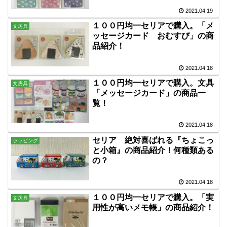
2021.04.19
１００円均一セリアで購入。「メ
文房具
ッセージカード おむすび」の商
品紹介！
2021.04.18
１００円均一セリアで購入。文具
文房具
「メッセージカード」の商品一
覧！
2021.04.18
セリア 絶対喜ばれる『ちょこっ
ラッピング
と小箱』の商品紹介！何種類ある
の？
2021.04.18
１００円均一セリアで購入。「実
文房具
用性が高いメモ帳」の商品紹介！