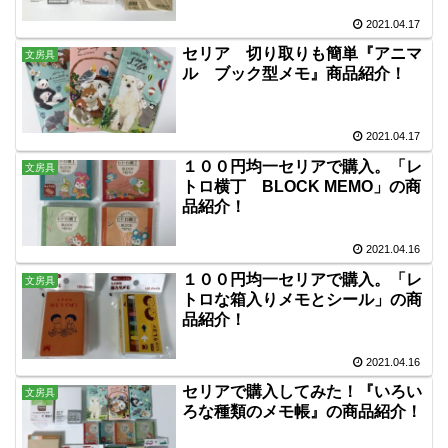
2021.04.17
セリア 切り取りも簡単『アニマ
文房具
ル ブック型メモ』商品紹介！
2021.04.17
１００円均一セリアで購入。「レ
文房具
トロ横丁 BLOCK MEMO」の商
品紹介！
2021.04.16
１００円均一セリアで購入。「レ
文房具
トロな箱入りメモとシール」の商
品紹介！
2021.04.16
セリアで購入してみた！『いろい
文房具
ろな種類のメモ帳』の商品紹介！