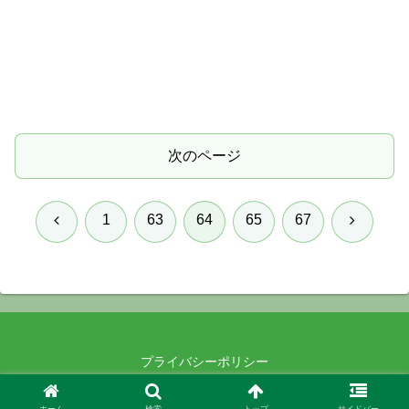
次のページ
前
次
1
63
64
65
67
へ
へ
プライバシーポリシー
© 2021-2026 .