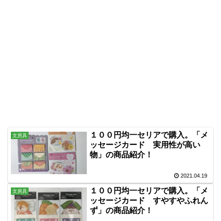
１００円均一セリアで購入。「メ
文房具
ッセージカード 実用性が高い
物」の商品紹介！
2021.04.19
１００円均一セリアで購入。「メ
文房具
ッセージカード すやすやふれん
ず」の商品紹介！