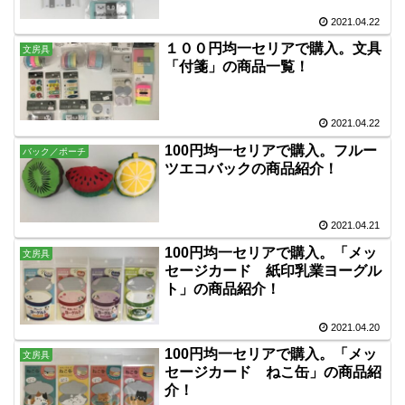
2021.04.22
１００円均一セリアで購入。文具
文房具
「付箋」の商品一覧！
2021.04.22
100円均一セリアで購入。フルー
バック／ポーチ
ツエコバックの商品紹介！
2021.04.21
100円均一セリアで購入。「メッ
文房具
セージカード 紙印乳業ヨーグル
ト」の商品紹介！
2021.04.20
100円均一セリアで購入。「メッ
文房具
セージカード ねこ缶」の商品紹
介！