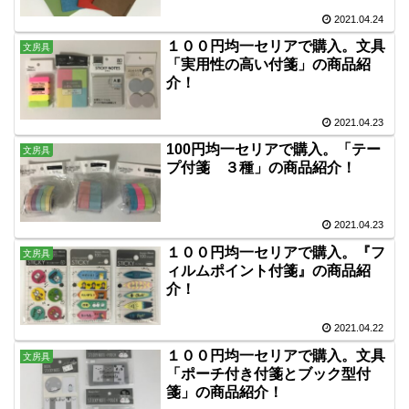
2021.04.24
１００円均一セリアで購入。文具
文房具
「実用性の高い付箋」の商品紹
介！
2021.04.23
100円均一セリアで購入。「テー
文房具
プ付箋 ３種」の商品紹介！
2021.04.23
１００円均一セリアで購入。『フ
文房具
ィルムポイント付箋』の商品紹
介！
2021.04.22
１００円均一セリアで購入。文具
文房具
「ポーチ付き付箋とブック型付
箋」の商品紹介！