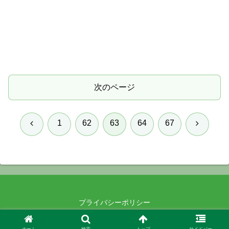
次のページ
前
次
1
62
63
64
67
へ
へ
プライバシーポリシー
© 2021-2026 .