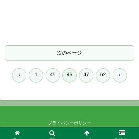
次のページ
前
次
1
45
46
47
62
へ
へ
プライバシーポリシー
© 2021-2026 .