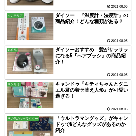
2021.08.05
ダイソー 『温度計・湿度計』の
インテリア
商品紹介！どんな種類がある？
2021.08.05
ダイソーおすすめ 髪がサラサラ
化粧品
になる⁉『ヘアブラシ』の商品紹
介！
2021.08.05
キャンドゥ『キティちゃんとダニ
サンリオ
エル君の着せ替え人形』が可愛い
過ぎる！
2021.08.05
「ウルトラマングッズ」がキャン
その他のキャラクター
ドゥで⁉どんなグッズがあるのか
紹介