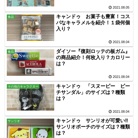
2021.08.05
キャンドゥ お菓子も豊富！コス
食品
パなキャラメルを紹介！１袋何個
入り？
2021.08.04
ダイソー『復刻ロッテの板ガム』
食品
の商品紹介！何枚入り？カロリー
は？
2021.08.04
キャンドゥ 「スヌーピー ビー
その他のキャラクター
チサンダル」のサイズは？種類
は？
2021.08.04
キャンドゥ サンリオが可愛い‼
サンリオ
サンリオポーチのサイズは？種類
は？