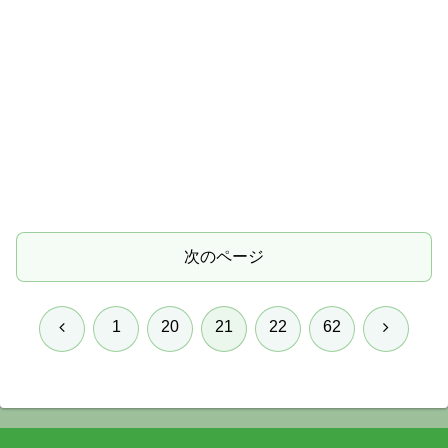
次のページ
前
次
1
20
21
22
62
へ
へ