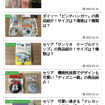
2022.01.15
ダイソー『ピンチハンガー』の商
洗濯
品紹介！サイズは？価格は？種類
は？
2022.01.14
セリア『サンリオ ケーブルクリ
サンリオ
ップ』の商品紹介！サイズは？種
類は？
2022.01.13
セリア 機能性抜群でデザインも
ディズニー
可愛い『ディズニー鏡』の商品紹
介！
2022.01.12
セリア 可愛い過ぎる『クレヨン
その他のキャラクター