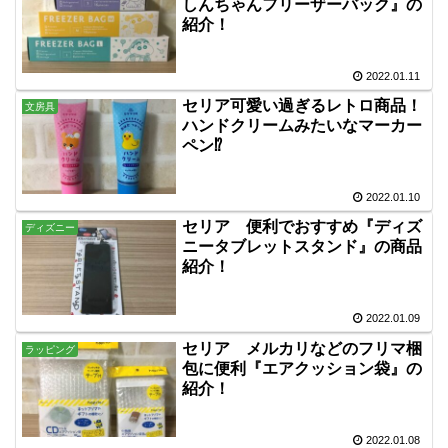
しんちゃんフリーザーバック』の
紹介！
2022.01.11
セリア可愛い過ぎるレトロ商品！
文房具
ハンドクリームみたいなマーカー
ペン⁉
2022.01.10
セリア 便利でおすすめ『ディズ
ディズニー
ニータブレットスタンド』の商品
紹介！
2022.01.09
セリア メルカリなどのフリマ梱
ラッピング
包に便利『エアクッション袋』の
紹介！
2022.01.08