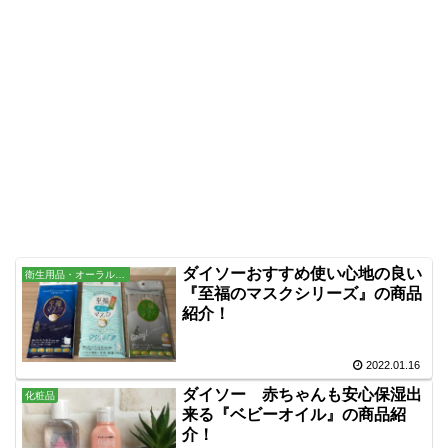
ダイソーおすすめ使い心地の良い
衛生用品・オーラル・バス用品
『至福のマスクシリーズ』の商品
紹介！
2022.01.16
ダイソー 赤ちゃんも安心保湿出
化粧品
来る『ベビーオイル』の商品紹
介！