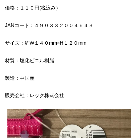
価格：１１０円(税込み）
JANコード：４９０３３２００４６４３
サイズ：約W１４０mm×H１２０mm
材質：塩化ビニル樹脂
製造：中国産
販売会社：レック株式会社