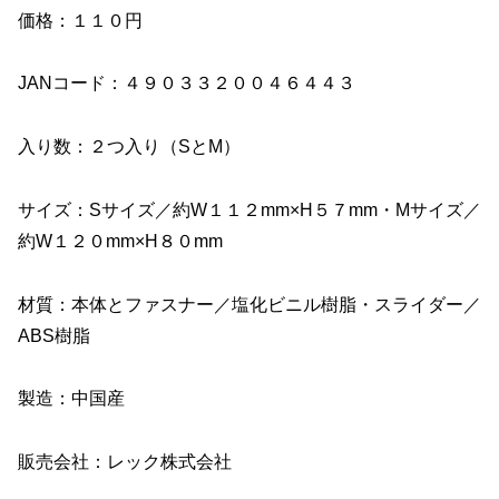
価格：１１０円
JANコード：４９０３３２００４６４４３
入り数：２つ入り（SとM）
サイズ：Sサイズ／約W１１２mm×H５７mm・Mサイズ／
約W１２０mm×H８０mm
材質：本体とファスナー／塩化ビニル樹脂・スライダー／
ABS樹脂
製造：中国産
販売会社：レック株式会社