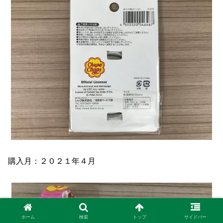
購入月：２０２１年４月
ホーム
検索
トップ
サイドバー