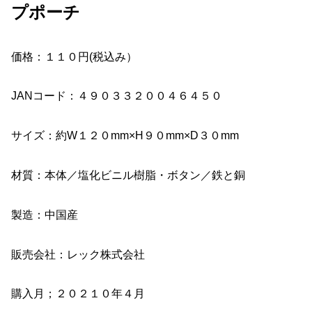
プポーチ
価格：１１０円(税込み）
JANコード：４９０３３２００４６４５０
サイズ：約W１２０mm×H９０mm×D３０mm
材質：本体／塩化ビニル樹脂・ボタン／鉄と銅
製造：中国産
販売会社：レック株式会社
購入月；２０２１０年４月