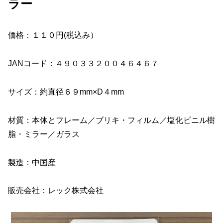
ラー
価格：１１０円(税込み）
JANコード：４９０３３２００４６４６７
サイズ：約直径６９mm×D４mm
材質：本体とフレーム／ブリキ・フィルム／塩化ビニル樹
脂・ミラー／ガラス
製造：中国産
販売会社：レック株式会社