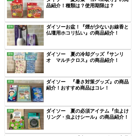
品紹介！種類は？使用期限は？
ダイソーお盆！『煙が少ないお線香と
夏物
仏壇用ホコリ払い』の商品紹介！
ダイソー 夏の冷却グッズ『サンリ
夏物
オ マルチクロス』の商品紹介！
ダイソー 『暑さ対策グッズ』の商品
夏物
紹介！おすすめ商品はコレ！
ダイソー 夏の必須アイテム『虫よけ
夏物
リング・虫よけシール』の商品紹介！