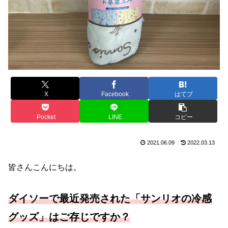
X
Facebook
はてブ
Pocket
LINE
コピー
2021.06.09
2022.03.13
皆さんこんにちは。
ダイソーで最近発売された「サンリオの冷感
グッズ」はご存じですか？