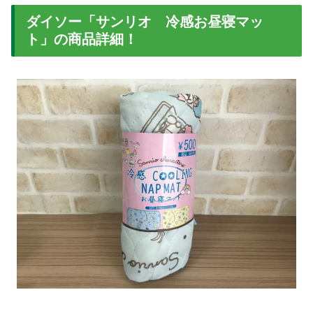
ダイソー「サンリオ 冷感お昼寝マッ
ト」の商品詳細！