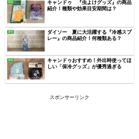
キャンドゥ 『虫よけグッズ』の商品
夏物
紹介！種類や効果目安期間は？
ダイソー 夏に大活躍する『冷感スプ
夏物
レー』の商品紹介！何種類ある？
キャンドゥおすすめ！外出時使ってほ
夏物
しい「保冷グッズ」が優秀過ぎる
スポンサーリンク