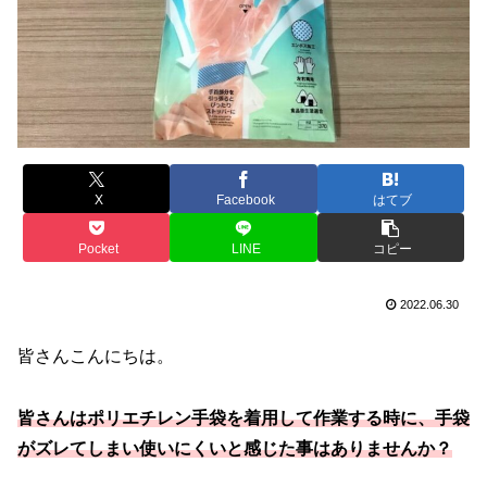
X
Facebook
はてブ
Pocket
LINE
コピー
2022.06.30
皆さんこんにちは。
皆さんはポリエチレン手袋を着用して作業する時に、手袋
がズレてしまい使いにくいと感じた事はありませんか？