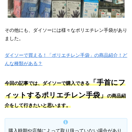
その他にも、ダイソーには様々なポリエチレン手袋があり
ました。
ダイソーで買える！「ポリエチレン手袋」の商品紹介！ど
んな種類がある？
「手首にフ
今回の記事では、ダイソーで購入できる
ィットするポリエチレン手袋」
の商品紹
介をして行きたいと思います。
購入時期や店舗によって取り扱っていない場合があり