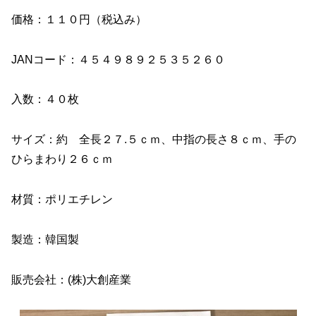
価格：１１０円（税込み）
JANコード：４５４９８９２５３５２６０
入数：４０枚
サイズ：約 全長２７.５ｃｍ、中指の長さ８ｃｍ、手の
ひらまわり２６ｃｍ
材質：ポリエチレン
製造：韓国製
販売会社：(株)大創産業