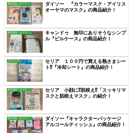
ダイソー 『カラーマスク・アイリス
衛生用品・オーラル・バス用品
オーヤマのマスク』の商品紹介！
キャンドゥ 無印にありそうなシンプ
衛生用品・オーラル・バス用品
ル『ピルケース』の商品紹介！
セリア １００円で買える熱さまシー
アウトドア
ト⁉『冷却シート』の商品紹介！
セリア 小顔に⁉肌映え⁉「スッキリマ
衛生用品・オーラル・バス用品
スクと肌映えマスク」の紹介！
ダイソー『キャラクターパッケージ
衛生用品・オーラル・バス用品
アルコールティッシュ』の商品紹介！