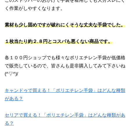
このストッパーのおかげで手袋を着用しても大分ズレにく
く作業がしやすくなります。
素材も少し固めですが破れにくそうな丈夫な手袋でした。
１枚当たり約２.８円とコスパも悪くない商品です。
各１００円ショップでも様々なポリエチレン手袋が低価格
で販売しているので、皆さんも是非購入してみて下さいね
(^▽^)/
キャンドゥで買える！「ポリエチレン手袋」はどんな種類
がある？
セリアで買える！「ポリエチレン手袋」はどんな種類があ
る？