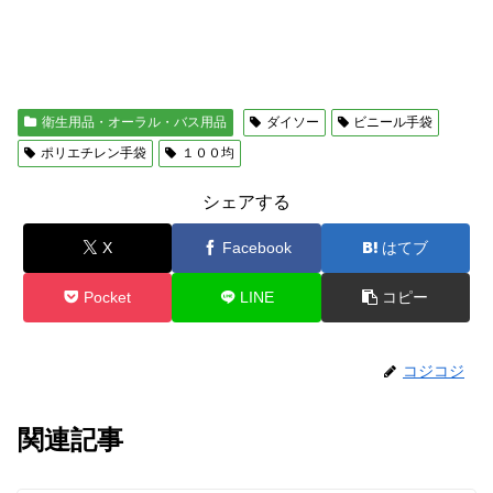
衛生用品・オーラル・バス用品
ダイソー
ビニール手袋
ポリエチレン手袋
１００均
シェアする
X
Facebook
はてブ
Pocket
LINE
コピー
コジコジ
関連記事