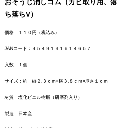
おそうじ消しゴム（カビ取り用、落
ち落ちV）
価格：１１０円（税込み）
JANコード：４５４９１３１６１４６５７
入数：１個
サイズ：約 縦２.３ｃｍ×横３.８ｃｍ×厚さ１ｃｍ
材質：塩化ビニル樹脂（研磨剤入り）
製造：日本産