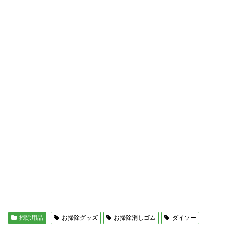
掃除用品
お掃除グッズ
お掃除消しゴム
ダイソー