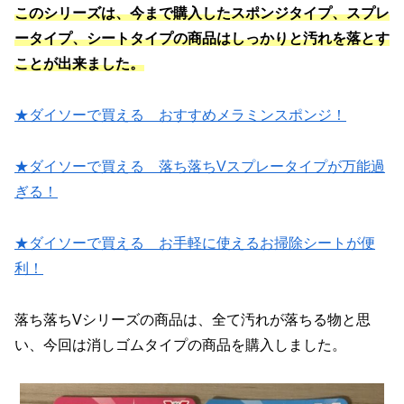
このシリーズは、今まで購入したスポンジタイプ、スプレ
ータイプ、シートタイプの商品はしっかりと汚れを落とす
ことが出来ました。
★ダイソーで買える おすすめメラミンスポンジ！
★ダイソーで買える 落ち落ちVスプレータイプが万能過
ぎる！
★ダイソーで買える お手軽に使えるお掃除シートが便
利！
落ち落ちVシリーズの商品は、全て汚れが落ちる物と思
い、今回は消しゴムタイプの商品を購入しました。