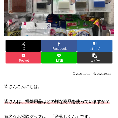
X
Facebook
はてブ
Pocket
LINE
コピー
2021.10.12
2022.03.12
皆さんこんにちは。
皆さんは、掃除用品はどの様な商品を使っていますか？
有名なお掃除グッズは、「激落ちくん」です。