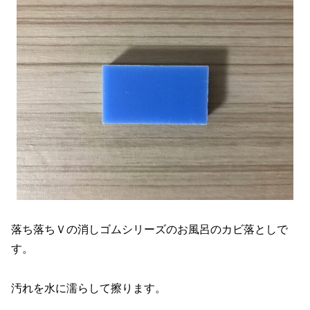
落ち落ちＶの消しゴムシリーズのお風呂のカビ落としで
す。
汚れを水に濡らして擦ります。