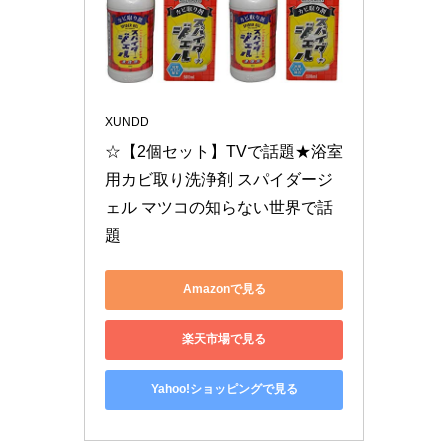
XUNDD
☆【2個セット】TVで話題★浴室
用カビ取り洗浄剤 スパイダージ
ェル マツコの知らない世界で話
題
Amazonで見る
楽天市場で見る
Yahoo!ショッピングで見る