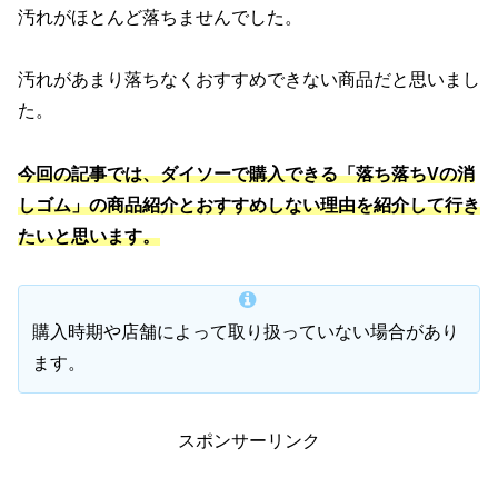
汚れがほとんど落ちませんでした。
汚れがあまり落ちなくおすすめできない商品だと思いまし
た。
今回の記事では、ダイソーで購入できる「落ち落ちVの消
しゴム」の商品紹介とおすすめしない理由を紹介して行き
たいと思います。
購入時期や店舗によって取り扱っていない場合があり
ます。
スポンサーリンク