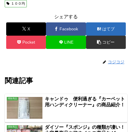
１００均
シェアする
X
Facebook
はてブ
Pocket
LINE
コピー
コジコジ
関連記事
キャンドゥ 便利過ぎる『カーペット
掃除用品
用ハンディクリーナー』の商品紹介！
ダイソー『スポンジ』の種類が凄い！
掃除用品