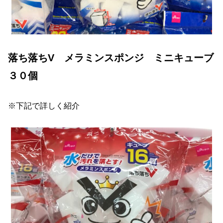
落ち落ちV メラミンスポンジ ミニキューブ
３０個
※下記で詳しく紹介