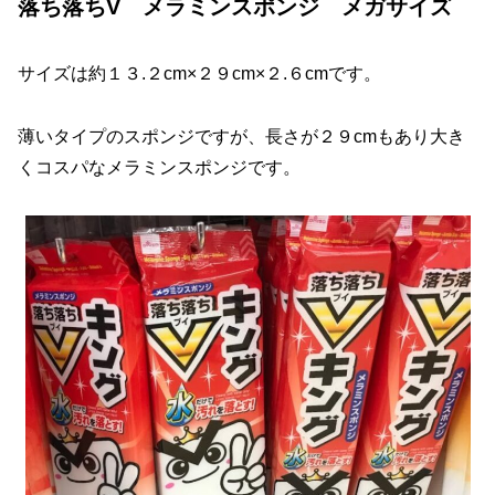
落ち落ちV メラミンスポンジ メガサイズ
サイズは約１３.２cm×２９cm×２.６cmです。
薄いタイプのスポンジですが、長さが２９cmもあり大き
くコスパなメラミンスポンジです。