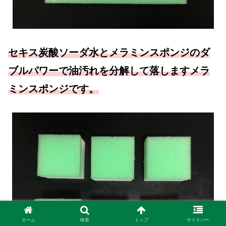
セキス炭酸ソーダ水とメラミンスポンジのダ
ブルパワーで油汚れを分解して落しますメラ
ミンスポンジです。
ホーム
検索
トップ
サイドバー