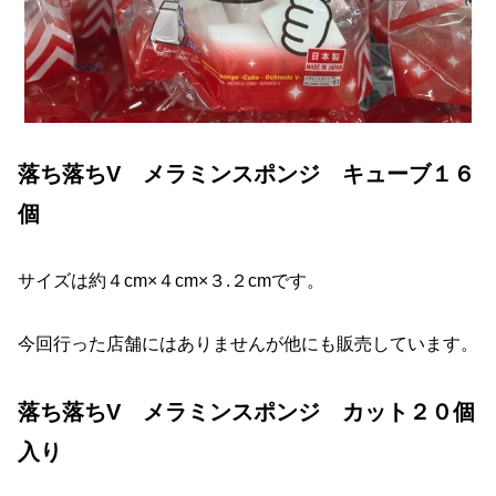
落ち落ちV メラミンスポンジ キューブ１６
個
サイズは約４cm×４cm×３.２cmです。
今回行った店舗にはありませんが他にも販売しています。
落ち落ちV メラミンスポンジ カット２０個
入り