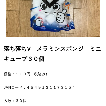
落ち落ちV メラミンスポンジ ミニ
キューブ３０個
価格：１１０円（税込み）
JANコード：４５４９１３１１７３１５４
入数：３０個