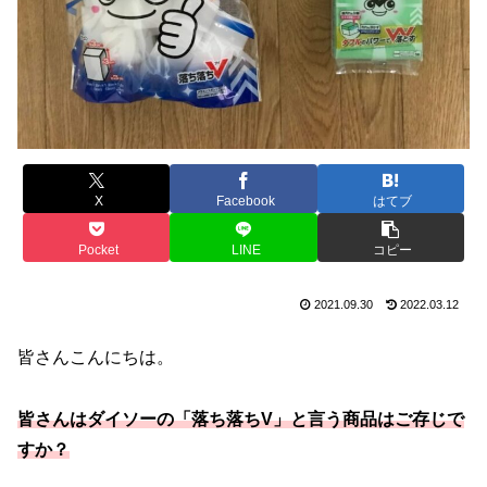
X
Facebook
はてブ
Pocket
LINE
コピー
2021.09.30
2022.03.12
皆さんこんにちは。
皆さんはダイソーの「落ち落ちV」と言う商品はご存じで
すか？