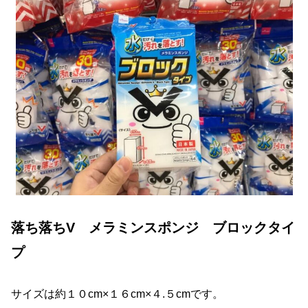
落ち落ちV メラミンスポンジ ブロックタイ
プ
サイズは約１０cm×１６cm×４.５cmです。