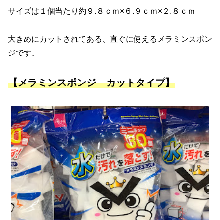
サイズは１個当たり約９.８ｃｍ×６.９ｃｍ×２.８ｃｍ
大きめにカットされてある、直ぐに使えるメラミンスポン
ジです。
【メラミンスポンジ カットタイプ】