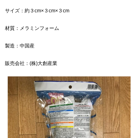
サイズ：約３cm×３cm×３cm
材質：メラミンフォーム
製造：中国産
販売会社：(株)大創産業