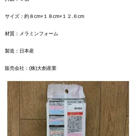
サイズ：約８cm×１８cm×１２.６cm
材質：メラミンフォーム
製造：日本産
販売会社：(株)大創産業