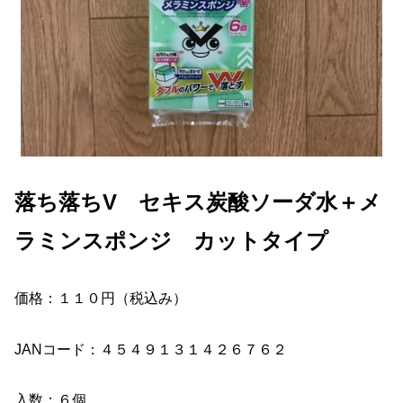
落ち落ちV セキス炭酸ソーダ水＋メ
ラミンスポンジ カットタイプ
価格：１１０円（税込み）
JANコード：４５４９１３１４２６７６２
入数：６個