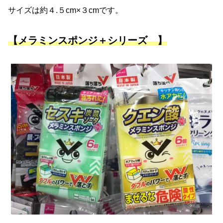
サイズは約４.５cm×３cmです。
【メラミンスポンジ＋シリーズ 】