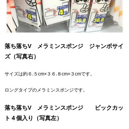
落ち落ちV メラミンスポンジ ジャンボサイ
ズ（写真右）
サイズは約６.５cm×３６.８cm×３cmです。
ロングタイプのメラミンスポンジです。
落ち落ちV メラミンスポンジ ビックカッ
ト４個入り（写真左）