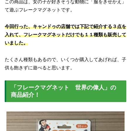
この商品は、女の子が好きそうな動物に「服をきせかえ」
て遊ぶフレークマグネットです。
今回行った、キャンドゥの店舗では下記で紹介する３点を
入れて、フレークマグネットだけでも１１種類も販売して
いました。
たくさん種類もあるので、いくつか購入してあげれば、子
供も飽きずに遊べると思います。
「フレークマグネット 世界の偉人」の
商品紹介！