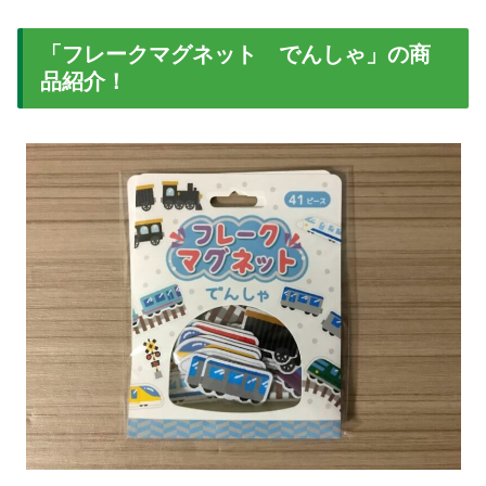
「フレークマグネット でんしゃ」の商
品紹介！