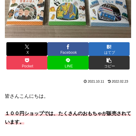
X
Facebook
はてブ
Pocket
LINE
コピー
2021.10.11
2022.02.23
皆さんこんにちは。
１００円ショップでは、たくさんのおもちゃが販売されて
います。