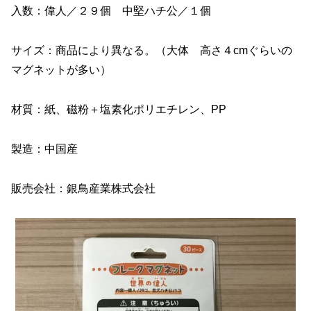
入数：偉人／２９個 中堅ハチ公／１個
サイズ：商品により異なる。（大体 高さ４cmぐらいの
マグネットが多い）
材質：紙、磁粉＋塩素化ポリエチレン、PP
製造：中国産
販売会社：銀鳥産業株式会社