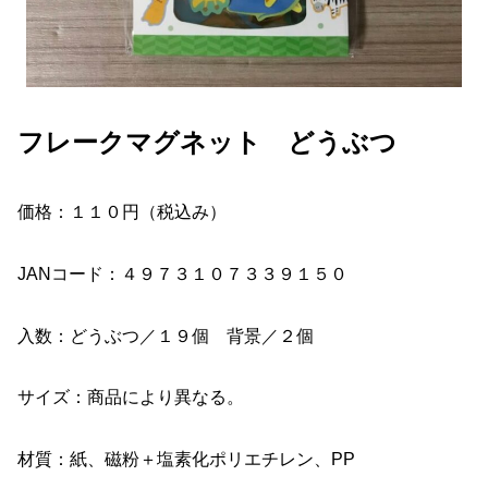
フレークマグネット どうぶつ
価格：１１０円（税込み）
JANコード：４９７３１０７３３９１５０
入数：どうぶつ／１９個 背景／２個
サイズ：商品により異なる。
材質：紙、磁粉＋塩素化ポリエチレン、PP