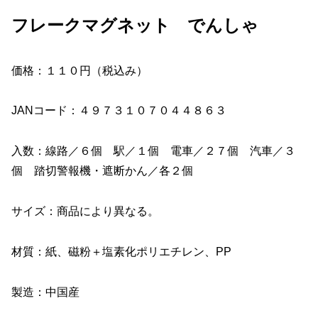
フレークマグネット でんしゃ
価格：１１０円（税込み）
JANコード：４９７３１０７０４４８６３
入数：線路／６個 駅／１個 電車／２７個 汽車／３
個 踏切警報機・遮断かん／各２個
サイズ：商品により異なる。
材質：紙、磁粉＋塩素化ポリエチレン、PP
製造：中国産