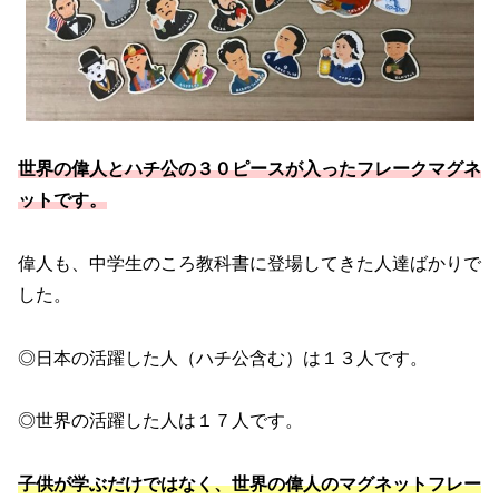
世界の偉人とハチ公の３０ピースが入ったフレークマグネ
ットです。
偉人も、中学生のころ教科書に登場してきた人達ばかりで
した。
◎日本の活躍した人（ハチ公含む）は１３人です。
◎世界の活躍した人は１７人です。
子供が学ぶだけではなく、世界の偉人のマグネットフレー