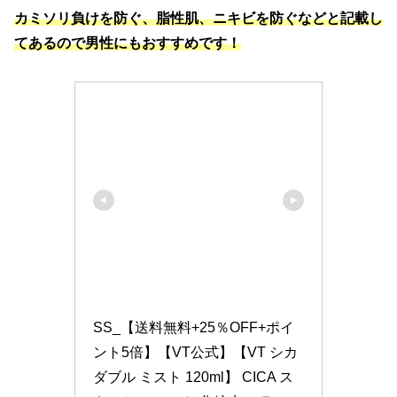
カミソリ負けを防ぐ、脂性肌、ニキビを防ぐなどと記載し
てあるので男性にもおすすめです！
SS_【送料無料+25％OFF+ポイ
ント5倍】【VT公式】【VT シカ 
ダブル ミスト 120ml】 CICA ス