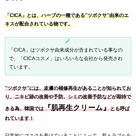
「CICA」とは、ハーブの一種である”ツボクサ”由来のエ
キスが配合されている物です。
「CICA」はツボクサ由来成分が含まれている事なの
で、「CICAコスメ」はいろいろな会社から発売され
ています。
”ツボクサ”には、皮膚の補修再生があることが知られてお
り、ニキビ跡の改善や予防、シミの改善予防などが期待で
『肌再生クリーム』
きる為、韓国では
とも呼ば
れています！
日常的にマスクを着けていることによって、肌トラブルを