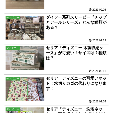
2021.09.26
ダイソー系列スリーピー『チップ
ディズニー
とデールシリーズ』どんな種類が
ある？
2021.09.23
セリア『ディズニー 木製収納ケ
ディズニー
ース』が可愛い！サイズは？種類
は？
2021.09.11
セリア ディズニーの可愛いマッ
ディズニー
ト！水切りカゴの代わりになりま
す！
2021.09.05
セリア「ディズニー 洗濯ネッ
ディズニー