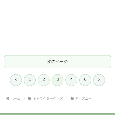
次のページ
前
次
1
2
3
4
6
へ
へ
ホーム
キャラクターグッズ
ディズニー