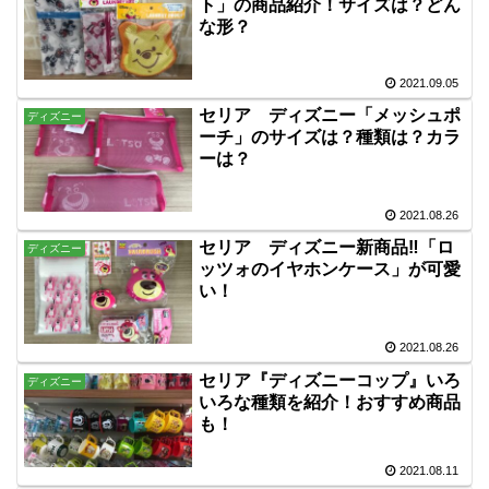
ト」の商品紹介！サイズは？どん
な形？
2021.09.05
セリア ディズニー「メッシュポ
ディズニー
ーチ」のサイズは？種類は？カラ
ーは？
2021.08.26
セリア ディズニー新商品‼「ロ
ディズニー
ッツォのイヤホンケース」が可愛
い！
2021.08.26
セリア『ディズニーコップ』いろ
ディズニー
いろな種類を紹介！おすすめ商品
も！
2021.08.11