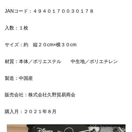
JANコード：４９４０１７００３０１７８
入数：１枚
サイズ：約 縦２０cm×横３０cm
材質：本体／ポリエステル 中生地／ポリエチレン
製造：中国産
販売会社：株式会社久野貿易商会
購入月：２０２１年８月