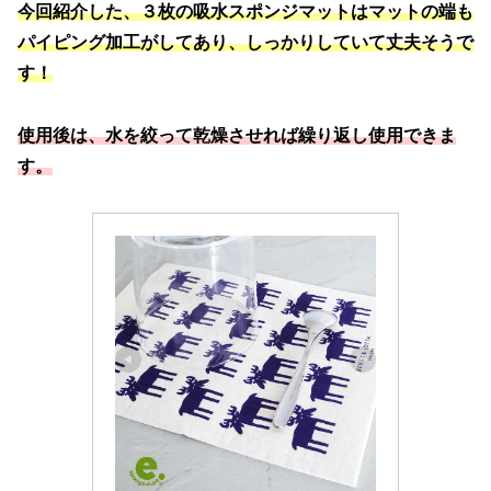
今回紹介した、３枚の吸水スポンジマットはマットの端も
パイピング加工がしてあり、しっかりしていて丈夫そうで
す！
使用後は、水を絞って乾燥させれば繰り返し使用できま
す。