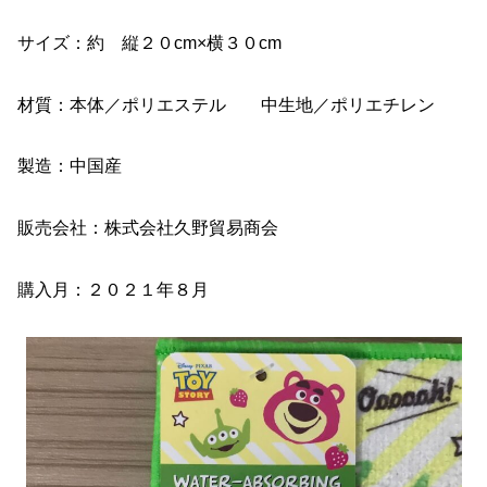
サイズ：約 縦２０cm×横３０cm
材質：本体／ポリエステル 中生地／ポリエチレン
製造：中国産
販売会社：株式会社久野貿易商会
購入月：２０２１年８月