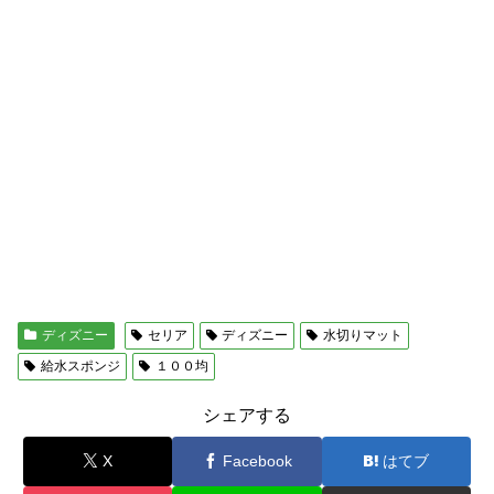
ディズニー
セリア
ディズニー
水切りマット
給水スポンジ
１００均
シェアする
X
Facebook
はてブ